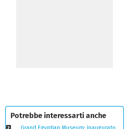
Potrebbe interessarti anche
Grand Egyptian Museum: inaugurato