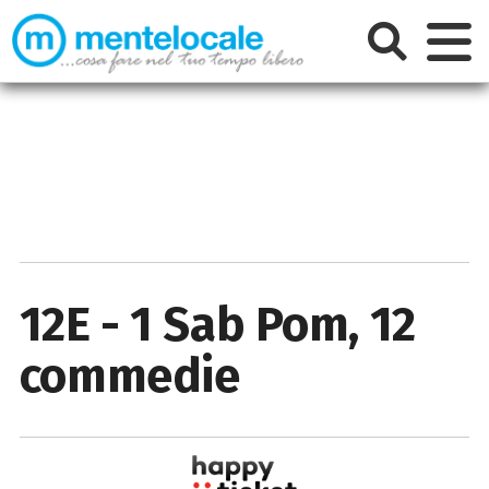
12E - 1 Sab Pom, 12
commedie