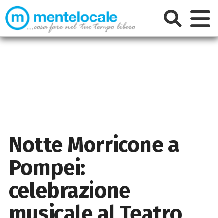
Notte Morricone a
Pompei:
celebrazione
musicale al Teatro