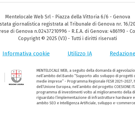
Mentelocale Web Srl - Piazza della Vittoria 6/6 - Genova
stata giornalistica registrata al Tribunale di Genova nr. 16/2
prese di Genova n.02437210996 - R.E.A. di Genova: 486190 - Co
Copyright © 2025 (V3) - Tutti i diritti riservati
Informativa cookie
Utilizzo IA
Redazion
MENTELOCALE WEB, a seguito della domanda di agevolazio
nell’ambito del Bando “Supporto allo sviluppo di progetti d
medie imprese” - Programma Regionale FESR 2021–2027, ha
dell’Unione Europea, nell’ambito del progetto COESIONE ITA
programma di investimenti volto al miglioramento della dig
riguardato l’implementazione di infrastrutture hardware e
ambito SEO e Intelligenza Artificiale, sviluppo e-commerc