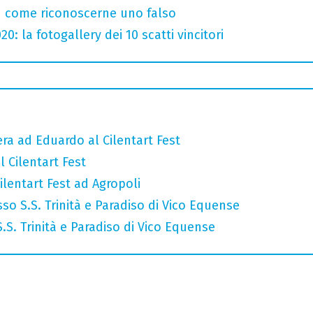
u come riconoscerne uno falso
: la fotogallery dei 10 scatti vincitori
era ad Eduardo al Cilentart Fest
 Cilentart Fest
lentart Fest ad Agropoli
so S.S. Trinità e Paradiso di Vico Equense
 S.S. Trinità e Paradiso di Vico Equense