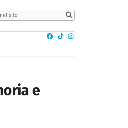
oria e