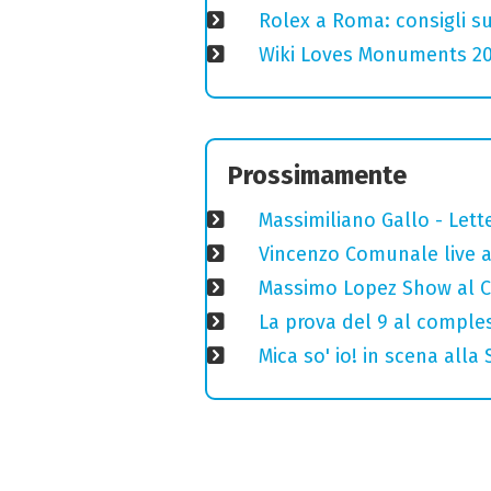
Rolex a Roma: consigli s
Wiki Loves Monuments 2020
Prossimamente
Massimiliano Gallo - Lett
Vincenzo Comunale live al
Massimo Lopez Show al Ci
La prova del 9 al comples
Mica so' io! in scena alla