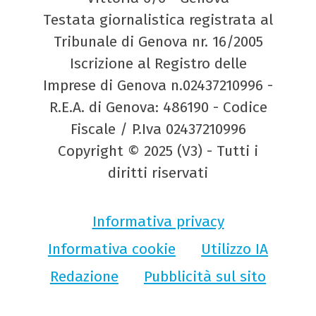
Testata giornalistica registrata al
Tribunale di Genova nr. 16/2005
Iscrizione al Registro delle
Imprese di Genova n.02437210996 -
R.E.A. di Genova: 486190 - Codice
Fiscale / P.Iva 02437210996
Copyright © 2025 (V3) - Tutti i
diritti riservati
Informativa privacy
Informativa cookie
Utilizzo IA
Redazione
Pubblicità sul sito