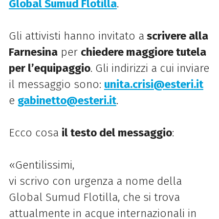
Global Sumud Flotilla
.
Gli attivisti hanno invitato a
scrivere alla
Farnesina
per
chiedere maggiore tutela
per l’equipaggio
. Gli indirizzi a cui inviare
il messaggio sono:
unita.crisi@esteri.it
e
gabinetto@esteri.it
.
Ecco cosa
il testo del messaggio
:
«Gentilissimi,
vi scrivo con urgenza a nome della
Global Sumud Flotilla, che si trova
attualmente in acque internazionali in