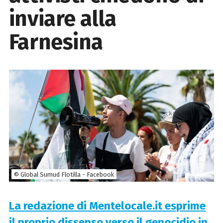
inviare alla
Farnesina
© Global Sumud Flotilla - Facebook
La redazione di Mentelocale.it esprim
e
il proprio dissenso verso il genocidio in