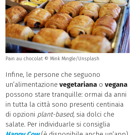
Pain au chocolat © Mink Mingle/Unsplash
Infine, le persone che seguono
un’alimentazione
vegetariana
o
vegana
possono stare tranquille: ormai da anni
in tutta la città sono presenti centinaia
di opzioni
plant-based
, sia dolci che
salate. Per individuarle si consiglia
Happy Cow
(è disponibile anche un’app)