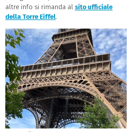
altre info si rimanda al
sito ufficiale
della Torre Eiffel
.