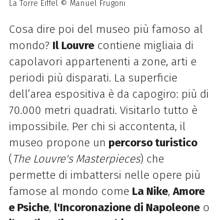
La Torre Eiffel © Manuel Frugoni
Cosa dire poi del museo più famoso al
mondo?
Il Louvre
contiene migliaia di
capolavori appartenenti a zone, arti e
periodi più disparati. La superficie
dell’area espositiva è da capogiro: più di
70.000 metri quadrati. Visitarlo tutto è
impossibile. Per chi si accontenta, il
museo propone un
percorso turistico
(
The Louvre's Masterpieces
) che
permette di imbattersi nelle opere più
famose al mondo come
La Nike
,
Amore
e Psiche
,
l'Incoronazione di Napoleone
o