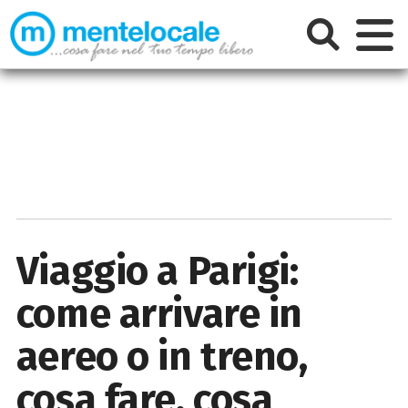
Viaggio a Parigi:
come arrivare in
aereo o in treno,
cosa fare, cosa