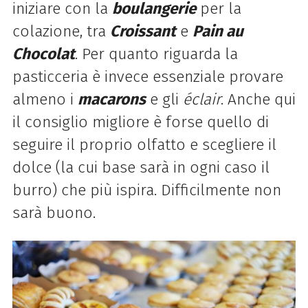
iniziare con la
boulangerie
per la
colazione, tra
Croissant
e
Pain au
Chocolat
. Per quanto riguarda la
pasticceria è invece essenziale provare
almeno i
macarons
e gli
éclair
. Anche qui
il consiglio migliore è forse quello di
seguire il proprio olfatto e scegliere il
dolce (la cui base sarà in ogni caso il
burro) che più ispira. Difficilmente non
sarà buono.