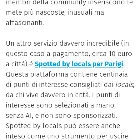
membri della community inseriscono le
mete più nascoste, inusuali ma
affascinanti.
Un altro servizio davvero incredibile (in
questo caso a pagamento, circa 10 euro
a città) è
Spotted by locals per Parigi
.
Questa piattaforma contiene centinaia
di punti di interesse consigliati dai
locals
,
da chi vive davvero in città. I punti di
interesse sono selezionati a mano,
senza AI, e non sono sponsorizzati.
Spotted by locals può essere anche
inteso come uno strumento per uscire,