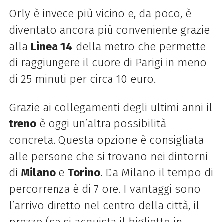
Orly è invece più vicino e, da poco, è
diventato ancora più conveniente grazie
alla
Linea 14
della metro che permette
di raggiungere il cuore di Parigi in meno
di 25 minuti per circa 10 euro.
Grazie ai collegamenti degli ultimi anni il
treno
è oggi un’altra possibilità
concreta. Questa opzione è consigliata
alle persone che si trovano nei dintorni
di
Milano
e
Torino
. Da Milano il tempo di
percorrenza è di 7 ore. I vantaggi sono
l’arrivo diretto nel centro della città, il
prezzo (se si acquista il biglietto in