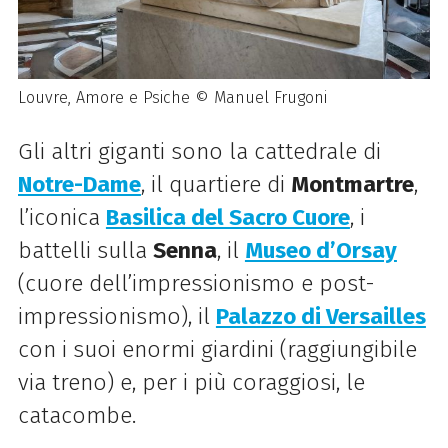
Louvre, Amore e Psiche © Manuel Frugoni
Gli altri giganti sono la cattedrale di
Notre-Dame
, il quartiere di
Montmartre
,
l’iconica
Basilica del Sacro Cuore
, i
battelli sulla
Senna
, il
Museo d’Orsay
(cuore dell’impressionismo e post-
impressionismo), il
Palazzo di Versailles
con i suoi enormi giardini (raggiungibile
via treno) e, per i più coraggiosi, le
catacombe.