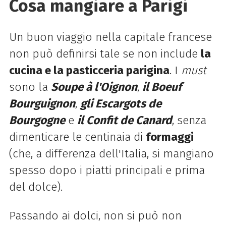
Cosa mangiare a Parigi
Un buon viaggio nella capitale francese
non può definirsi tale se non include
la
cucina e la pasticceria parigina
. I
must
sono la
Soupe à l'Oignon
,
il Boeuf
Bourguignon
,
gli Escargots de
Bourgogne
e
il Confit de Canard
, senza
dimenticare le centinaia di
formaggi
(che, a differenza dell'Italia, si mangiano
spesso dopo i piatti principali e prima
del dolce).
Passando ai dolci, non si può non