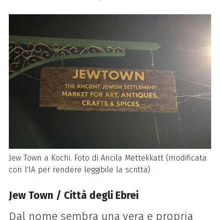
Jew Town a Kochi. Foto di Ancila Mettekkatt (modificata
con l'IA per rendere leggibile la scritta)
Jew Town / Città degli Ebrei
Dal nome sembra una vera e propria