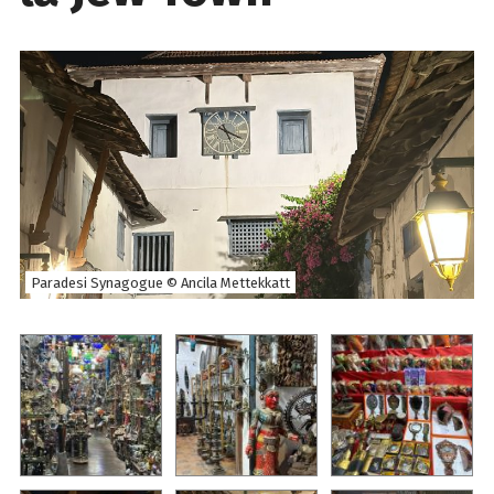
Paradesi Synagogue © Ancila Mettekkatt