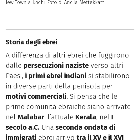
Jew Town a Kochi. Foto di Ancila Mettekkatt
Storia degli ebrei
A differenza di altri ebrei che fuggirono
dalle
persecuzioni naziste
verso altri
Paesi,
i primi ebrei indiani
si stabilirono
in diverse parti della penisola per
motivi commerciali
. Si pensa che le
prime comunità ebraiche siano arrivate
nel
Malabar
, l’attuale
Kerala
, nel
I
secolo a.C.
Una
seconda ondata di
immigrati
ebrei arrivò
tra il XV e il XVI