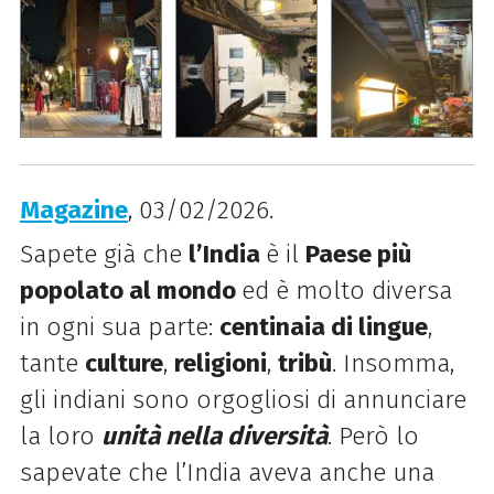
Magazine
, 03/02/2026.
Sapete già che
l’India
è il
Paese più
popolato al mondo
ed è molto diversa
in ogni sua parte:
centinaia di lingue
,
tante
culture
,
religioni
,
tribù
. Insomma,
gli indiani sono orgogliosi di annunciare
la loro
unità nella diversità
. Però lo
sapevate che l’India aveva anche una