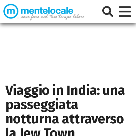
Viaggio in India: una
passeggiata
notturna attraverso
la Jew Town