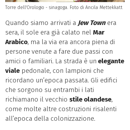
Torre dell'Orologio - sinagoga. Foto di Ancila Mettekkatt
Quando siamo arrivati a
Jew Town
era
sera, il sole era già calato nel
Mar
Arabico
, ma la via era ancora piena di
persone venute a fare due passi con
amici o familiari. La strada è un
elegante
viale
pedonale, con lampioni che
ricordano un’epoca passata. Gli edifici
che sorgono su entrambi i lati
richiamano il vecchio
stile olandese
,
come molte altre costruzioni risalenti
all’epoca della colonizzazione.