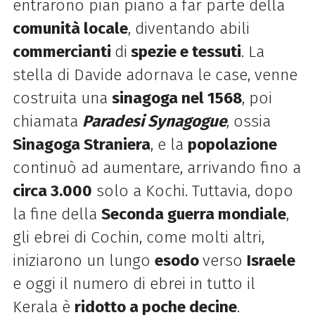
entrarono pian piano a far parte della
comunità locale
, diventando abili
commercianti
di
spezie e tessuti
. La
stella di Davide adornava le case, venne
costruita una
sinagoga nel 1568
, poi
chiamata
Paradesi Synagogue
, ossia
Sinagoga Straniera
, e la
popolazione
continuò ad aumentare, arrivando fino a
circa 3.000
solo a Kochi. Tuttavia, dopo
la fine della
Seconda guerra mondiale
,
gli ebrei di Cochin, come molti altri,
iniziarono un lungo
esodo
verso
Israele
e oggi il numero di ebrei in tutto il
Kerala è
ridotto a poche decine
.