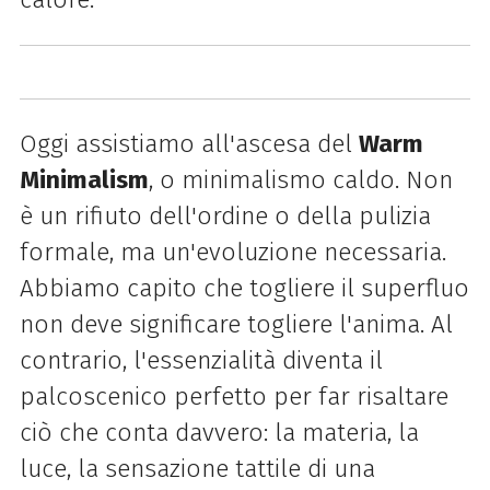
Oggi assistiamo all'ascesa del
Warm
Minimalism
, o minimalismo caldo. Non
è un rifiuto dell'ordine o della pulizia
formale, ma un'evoluzione necessaria.
Abbiamo capito che togliere il superfluo
non deve significare togliere l'anima. Al
contrario, l'essenzialità diventa il
palcoscenico perfetto per far risaltare
ciò che conta davvero: la materia, la
luce, la sensazione tattile di una