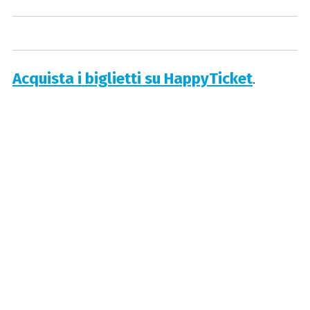
Acquista i biglietti su HappyTicket
.