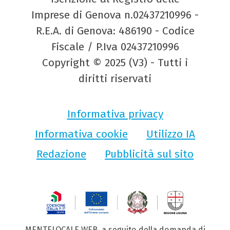
Imprese di Genova n.02437210996 -
R.E.A. di Genova: 486190 - Codice
Fiscale / P.Iva 02437210996
Copyright © 2025 (V3) - Tutti i
diritti riservati
Informativa privacy
Informativa cookie
Utilizzo IA
Redazione
Pubblicità sul sito
MENTELOCALE WEB, a seguito della domanda di