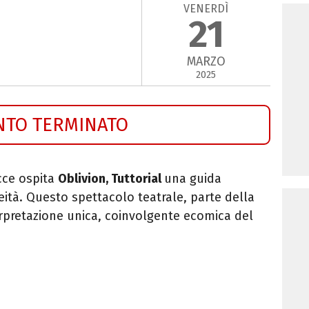
VENERDÌ
21
MARZO
2025
NTO TERMINATO
cce ospita
Oblivion, Tuttorial
una guida
tà. Questo spettacolo teatrale, parte della
erpretazione unica, coinvolgente ecomica del