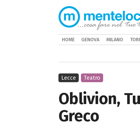
HOME
GENOVA
MILANO
TOR
Lecce
Teatro
Oblivion, T
Greco