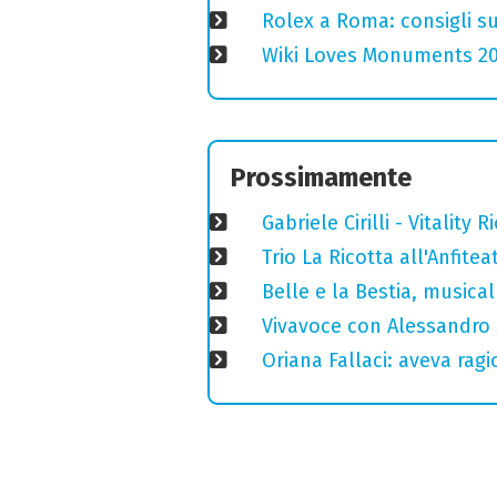
Rolex a Roma: consigli s
Wiki Loves Monuments 2020
Prossimamente
Gabriele Cirilli - Vitality
Trio La Ricotta all'Anfitea
Belle e la Bestia, musica
Vivavoce con Alessandro S
Oriana Fallaci: aveva ragi