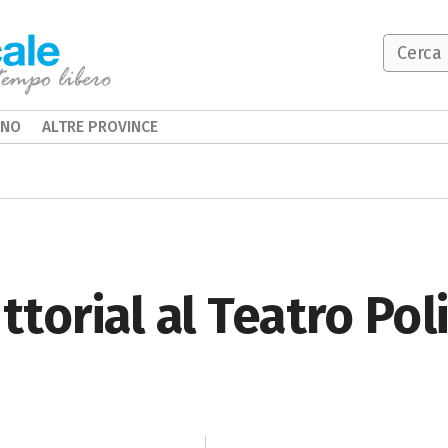
INO
ALTRE PROVINCE
uttorial al Teatro Po