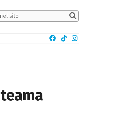
liteama