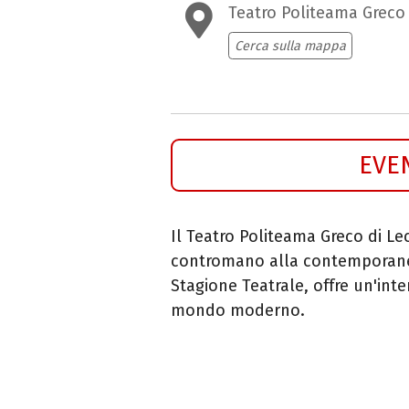
Teatro Politeama Greco
Cerca sulla mappa
EVE
Il Teatro Politeama Greco di Le
contromano alla contemporanei
Stagione Teatrale, offre un'int
mondo moderno.