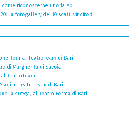
u come riconoscerne uno falso
: la fotogallery dei 10 scatti vincitori
 Rione Tour al TeatroTeam di Bari
tro di Margherita di Savoia
l al TeatroTeam
iani al TeatroTeam di Bari
one la strega, al Teatro Forma di Bari