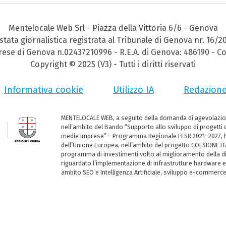
Mentelocale Web Srl - Piazza della Vittoria 6/6 - Genova
stata giornalistica registrata al Tribunale di Genova nr. 16/2
prese di Genova n.02437210996 - R.E.A. di Genova: 486190 - Co
Copyright © 2025 (V3) - Tutti i diritti riservati
Informativa cookie
Utilizzo IA
Redazion
MENTELOCALE WEB, a seguito della domanda di agevolazio
nell’ambito del Bando “Supporto allo sviluppo di progetti d
medie imprese” - Programma Regionale FESR 2021–2027, ha
dell’Unione Europea, nell’ambito del progetto COESIONE ITA
programma di investimenti volto al miglioramento della dig
riguardato l’implementazione di infrastrutture hardware e
ambito SEO e Intelligenza Artificiale, sviluppo e-commerc