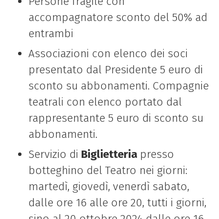
Persone fragile con
accompagnatore sconto del 50% ad
entrambi
Associazioni con elenco dei soci
presentato dal Presidente 5 euro di
sconto su abbonamenti. Compagnie
teatrali con elenco portato dal
rappresentante 5 euro di sconto su
abbonamenti.
Servizio di
Biglietteria
presso
botteghino del Teatro nei giorni:
martedì, giovedì, venerdì sabato,
dalle ore 16 alle ore 20, tutti i giorni,
sino al 20 ottobre 2024 dalle ore 16