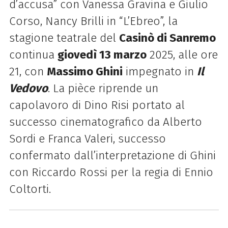
d’accusa” con Vanessa Gravina e Giulio
Corso, Nancy Brilli in “L’Ebreo”, la
stagione teatrale del
Casinò di Sanremo
continua
giovedì 13 marzo
2025, alle ore
21, con
Massimo Ghini
impegnato in
Il
Vedovo
. La pièce riprende un
capolavoro di Dino Risi portato al
successo cinematografico da Alberto
Sordi e Franca Valeri, successo
confermato dall’interpretazione di Ghini
con Riccardo Rossi per la regia di Ennio
Coltorti.