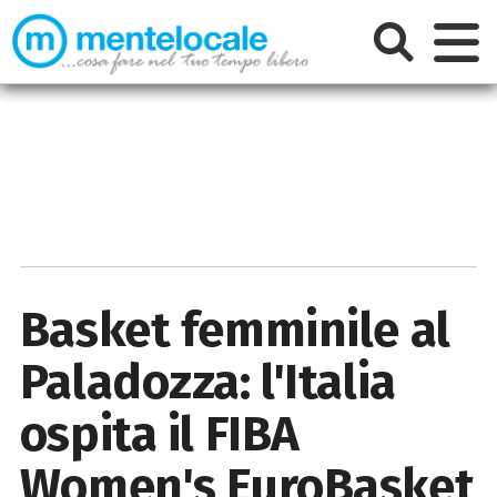
Basket femminile al
Paladozza: l'Italia
ospita il FIBA
Women's EuroBasket