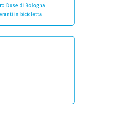
ro Duse di Bologna
ranti in bicicletta