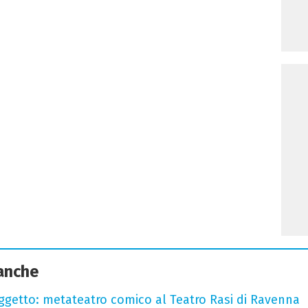
 anche
oggetto: metateatro comico al Teatro Rasi di Ravenna