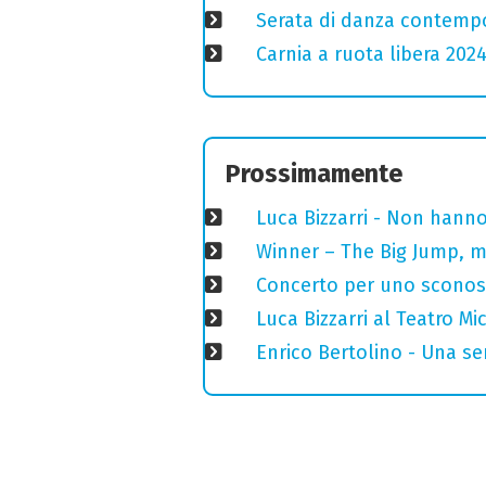
Serata di danza contemp
Carnia a ruota libera 2024
Prossimamente
Luca Bizzarri - Non hanno
Winner – The Big Jump, m
Concerto per uno sconosci
Luca Bizzarri al Teatro M
Enrico Bertolino - Una se