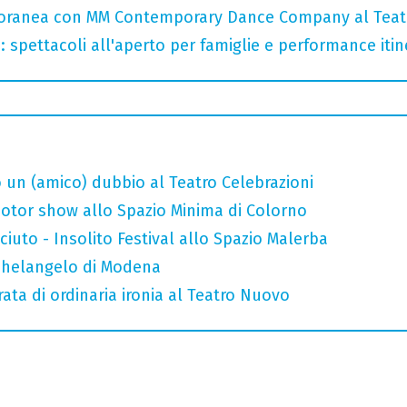
oranea con MM Contemporary Dance Company al Teat
: spettacoli all'aperto per famiglie e performance itine
 un (amico) dubbio al Teatro Celebrazioni
otor show allo Spazio Minima di Colorno
uto - Insolito Festival allo Spazio Malerba
ichelangelo di Modena
rata di ordinaria ironia al Teatro Nuovo