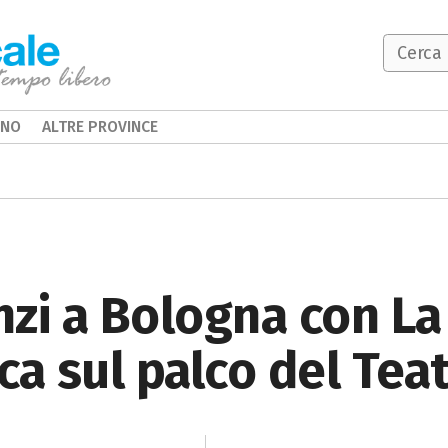
INO
ALTRE PROVINCE
zi a Bologna con La 
tica sul palco del Te