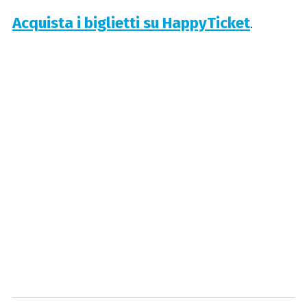
Acquista i biglietti su HappyTicket
.