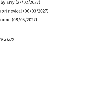
 by Erry (27/02/2027)
ori nevica! (06/03/2027)
 donne (08/05/2027)
re 21:00