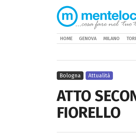
HOME
GENOVA
MILANO
TOR
Bologna
Attualità
ATTO SECO
FIORELLO