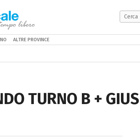
INO
ALTRE PROVINCE
NDO TURNO B + GIU