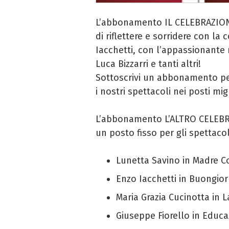
L’abbonamento IL CELEBRAZIONI
di riflettere e sorridere con l
Iacchetti, con l’appassionante
Luca Bizzarri e tanti altri!
Sottoscrivi un abbonamento pe
i nostri spettacoli nei posti migl
L’abbonamento L’ALTRO CELEBR
un posto fisso per gli spettacol
Lunetta Savino in Madre Cou
Enzo Iacchetti in Buongior
Maria Grazia Cucinotta in 
Giuseppe Fiorello in Educ