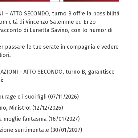
 – ATTO SECONDO, turno B offre la possibilità
a comicità di Vincenzo Salemme ed Enzo
 racconto di Lunetta Savino, con lo humor di
r passare le tue serate in compagnia e vedere
iori.
AZIONI - ATTO SECONDO, turno B, garantisce
i:
rage e i suoi figli (07/11/2026)
no, Ministro! (12/12/2026)
La moglie fantasma (16/01/2027)
azione sentimentale (30/01/2027)