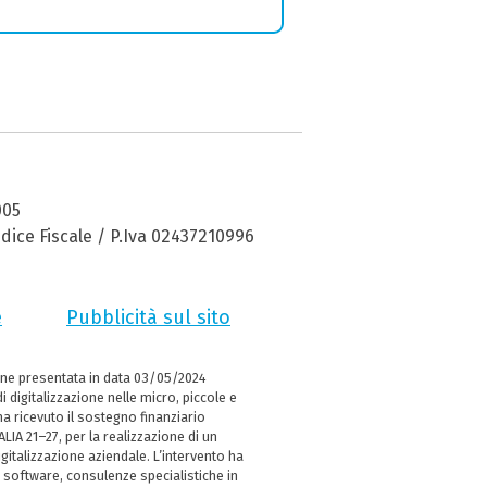
005
dice Fiscale / P.Iva 02437210996
e
Pubblicità sul sito
ne presentata in data 03/05/2024
i digitalizzazione nelle micro, piccole e
 ricevuto il sostegno finanziario
LIA 21–27, per la realizzazione di un
italizzazione aziendale. L’intervento ha
 software, consulenze specialistiche in