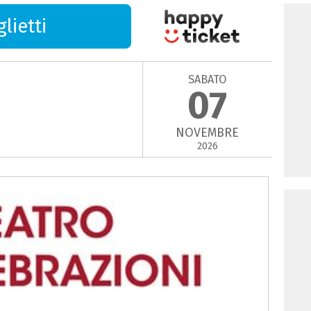
lietti
SABATO
07
NOVEMBRE
2026