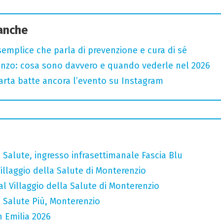
 anche
semplice che parla di prevenzione e cura di sé
renzo: cosa sono davvero e quando vederle nel 2026
 carta batte ancora l’evento su Instagram
 Salute, ingresso infrasettimanale Fascia Blu
illaggio della Salute di Monterenzio
l Villaggio della Salute di Monterenzio
 Salute Più, Monterenzio
n Emilia 2026