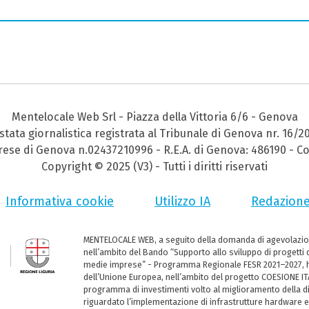
Mentelocale Web Srl - Piazza della Vittoria 6/6 - Genova
stata giornalistica registrata al Tribunale di Genova nr. 16/2
prese di Genova n.02437210996 - R.E.A. di Genova: 486190 - Co
Copyright © 2025 (V3) - Tutti i diritti riservati
Informativa cookie
Utilizzo IA
Redazion
MENTELOCALE WEB, a seguito della domanda di agevolazio
nell’ambito del Bando “Supporto allo sviluppo di progetti d
medie imprese” - Programma Regionale FESR 2021–2027, ha
dell’Unione Europea, nell’ambito del progetto COESIONE ITA
programma di investimenti volto al miglioramento della dig
riguardato l’implementazione di infrastrutture hardware e