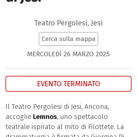
Teatro Pergolesi, Jesi
Cerca sulla mappa
MERCOLEDÌ
26
MARZO
2025
EVENTO TERMINATO
Il Teatro Pergolesi di Jesi, Ancona,
accoglie
Lemnos
, uno spettacolo
teatrale ispirato al mito di Filottete. La
drammaturgia è firmata da Giorgina Pi,