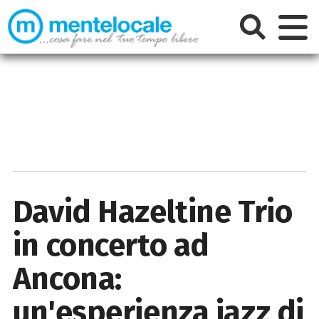
David Hazeltine Trio
in concerto ad
Ancona:
un'esperienza jazz di