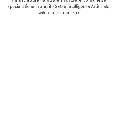
infrastrutture hardware e software, consulenze
specialistiche in ambito SEO e Intelligenza Artificiale,
sviluppo e-commerce