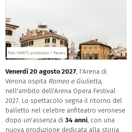
foto SHVETS production / Pexels
Venerdì 20 agosto 2027
, l'Arena di
Verona ospita
Romeo e Giulietta
,
nell'ambito dell'Arena Opera Festival
2027. Lo spettacolo segna il ritorno del
balletto nel celebre anfiteatro veronese
dopo un'assenza di
34 anni
, con una
nuova produzione dedicata alla storia