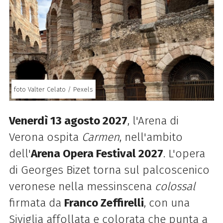
foto Valter Celato / Pexels
Venerdì 13 agosto 2027
, l'Arena di
Verona ospita
Carmen
, nell'ambito
dell'
Arena Opera Festival 2027
. L'opera
di Georges Bizet torna sul palcoscenico
veronese nella messinscena
colossal
firmata da
Franco Zeffirelli
, con una
Siviglia affollata e colorata che punta a