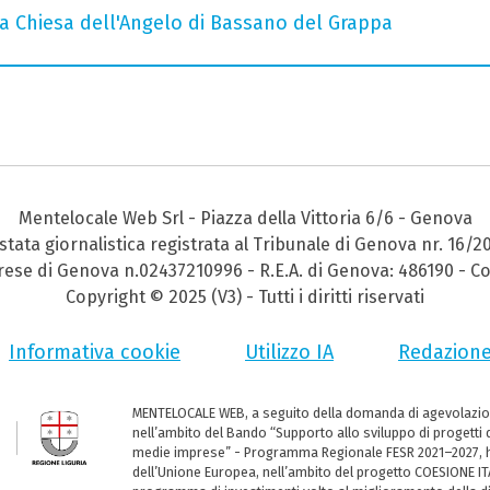
 Chiesa dell'Angelo di Bassano del Grappa
Mentelocale Web Srl - Piazza della Vittoria 6/6 - Genova
stata giornalistica registrata al Tribunale di Genova nr. 16/2
prese di Genova n.02437210996 - R.E.A. di Genova: 486190 - Co
Copyright © 2025 (V3) - Tutti i diritti riservati
Informativa cookie
Utilizzo IA
Redazion
MENTELOCALE WEB, a seguito della domanda di agevolazio
nell’ambito del Bando “Supporto allo sviluppo di progetti d
medie imprese” - Programma Regionale FESR 2021–2027, ha
dell’Unione Europea, nell’ambito del progetto COESIONE ITA