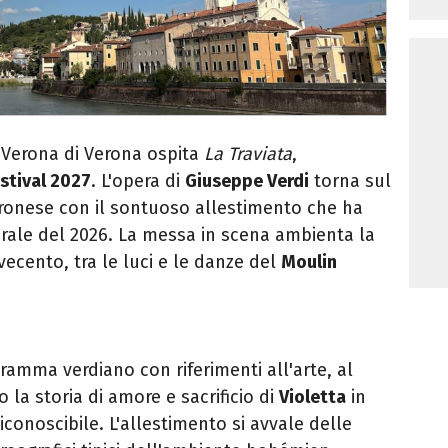
i Verona di Verona ospita
La Traviata
,
stival 2027
. L'opera di
Giuseppe Verdi
torna sul
eronese con il sontuoso allestimento che ha
urale del 2026. La messa in scena ambienta la
ovecento, tra le luci e le danze del
Moulin
 dramma verdiano con riferimenti all'arte, al
 la storia di amore e sacrificio di
Violetta
in
iconoscibile. L'allestimento si avvale delle