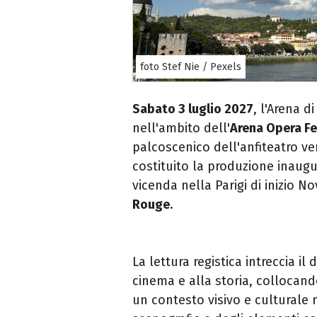
foto Stef Nie / Pexels
Sabato 3 luglio 2027
, l'Arena d
nell'ambito dell'
Arena Opera Fe
palcoscenico dell'anfiteatro v
costituito la produzione inaug
vicenda nella Parigi di inizio N
Rouge
.
La lettura registica intreccia il
cinema e alla storia, collocando
un contesto visivo e culturale r