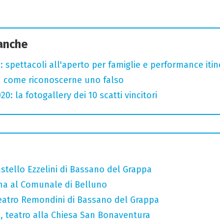
 anche
: spettacoli all'aperto per famiglie e performance itine
u come riconoscerne uno falso
: la fotogallery dei 10 scatti vincitori
stello Ezzelini di Bassano del Grappa
a al Comunale di Belluno
eatro Remondini di Bassano del Grappa
a, teatro alla Chiesa San Bonaventura