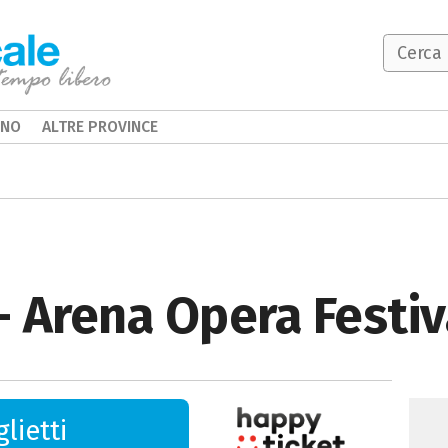
INO
ALTRE PROVINCE
 - Arena Opera Festiv
lietti