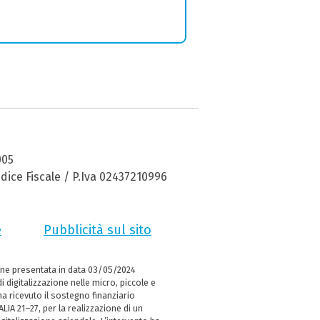
005
dice Fiscale / P.Iva 02437210996
e
Pubblicità sul sito
ne presentata in data 03/05/2024
i digitalizzazione nelle micro, piccole e
 ricevuto il sostegno finanziario
LIA 21–27, per la realizzazione di un