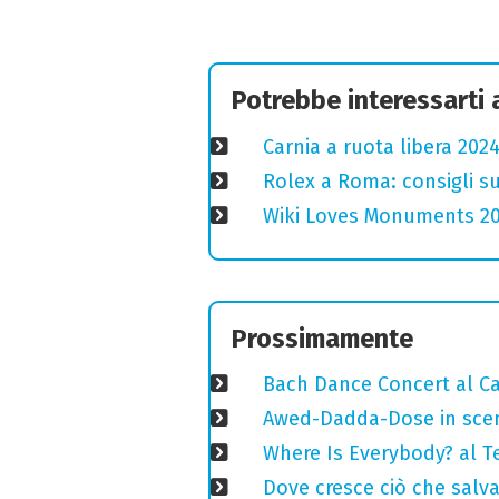
Potrebbe interessarti
Carnia a ruota libera 2024
Rolex a Roma: consigli s
Wiki Loves Monuments 2020
Prossimamente
Bach Dance Concert al Ca
Awed-Dadda-Dose in scen
Where Is Everybody? al T
Dove cresce ciò che salv