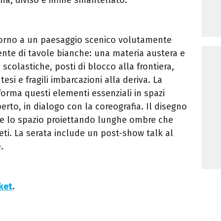
ttorno a un paesaggio scenico volutamente
nte di tavole bianche: una materia austera e
scolastiche, posti di blocco alla frontiera,
esi e fragili imbarcazioni alla deriva. La
orma questi elementi essenziali in spazi
erto, in dialogo con la coreografia. Il disegno
e lo spazio proiettando lunghe ombre che
reti. La serata include un post-show talk al
.
cket
.