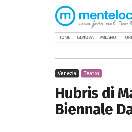
HOME
GENOVA
MILANO
TOR
Venezia
Teatro
Hubris di M
Biennale D