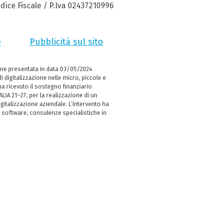
dice Fiscale / P.Iva 02437210996
e
Pubblicità sul sito
ne presentata in data 03/05/2024
i digitalizzazione nelle micro, piccole e
 ricevuto il sostegno finanziario
LIA 21–27, per la realizzazione di un
italizzazione aziendale. L’intervento ha
 software, consulenze specialistiche in
e