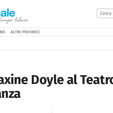
INO
ALTRE PROVINCE
axine Doyle al Teatro
anza