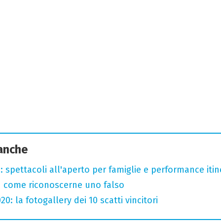
 anche
: spettacoli all'aperto per famiglie e performance itine
u come riconoscerne uno falso
: la fotogallery dei 10 scatti vincitori