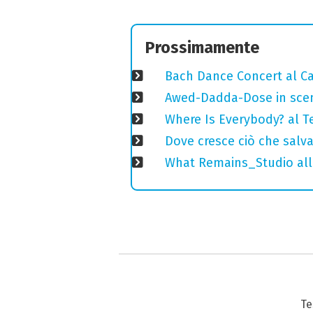
Prossimamente
Bach Dance Concert al Ca
Awed-Dadda-Dose in scen
Where Is Everybody? al T
Dove cresce ciò che salv
What Remains_Studio alla
Te