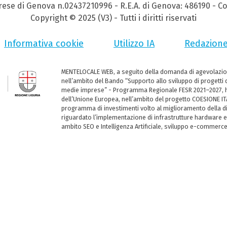
prese di Genova n.02437210996 - R.E.A. di Genova: 486190 - Co
Copyright © 2025 (V3) - Tutti i diritti riservati
Informativa cookie
Utilizzo IA
Redazion
MENTELOCALE WEB, a seguito della domanda di agevolazio
nell’ambito del Bando “Supporto allo sviluppo di progetti d
medie imprese” - Programma Regionale FESR 2021–2027, ha
dell’Unione Europea, nell’ambito del progetto COESIONE ITA
programma di investimenti volto al miglioramento della dig
riguardato l’implementazione di infrastrutture hardware e
ambito SEO e Intelligenza Artificiale, sviluppo e-commerc