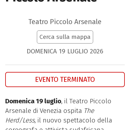
Teatro Piccolo Arsenale
Cerca sulla mappa
DOMENICA
19
LUGLIO
2026
EVENTO TERMINATO
Domenica 19 luglio
, il Teatro Piccolo
Arsenale di Venezia ospita
The
Herd/Less
, il nuovo spettacolo della
coreografa e attivista sudafricana