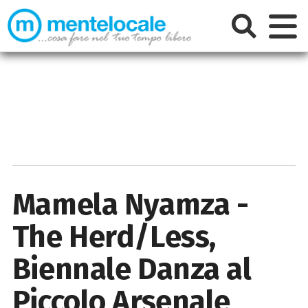
Mamela Nyamza -
The Herd/Less,
Biennale Danza al
Piccolo Arsenale