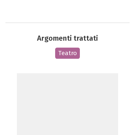
Argomenti trattati
Teatro