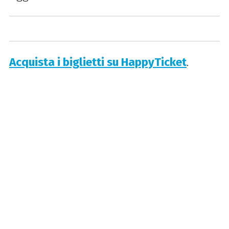
Acquista i biglietti su HappyTicket
.