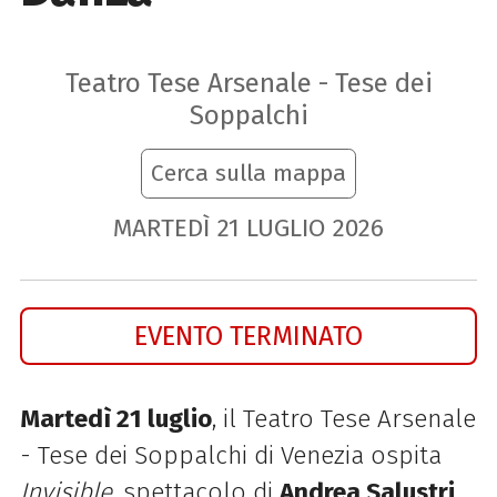
Teatro Tese Arsenale - Tese dei
Soppalchi
Cerca sulla mappa
MARTEDÌ
21
LUGLIO
2026
EVENTO TERMINATO
Martedì 21 luglio
, il Teatro Tese Arsenale
- Tese dei Soppalchi di Venezia ospita
Invisible
, spettacolo di
Andrea Salustri