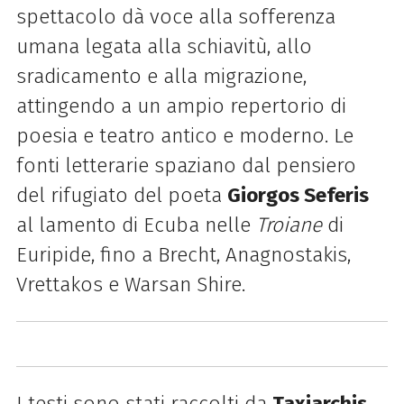
spettacolo dà voce alla sofferenza
umana legata alla schiavitù, allo
sradicamento e alla migrazione,
attingendo a un ampio repertorio di
poesia e teatro antico e moderno. Le
fonti letterarie spaziano dal pensiero
del rifugiato del poeta
Giorgos Seferis
al lamento di Ecuba nelle
Troiane
di
Euripide, fino a Brecht, Anagnostakis,
Vrettakos e Warsan Shire.
I testi sono stati raccolti da
Taxiarchis