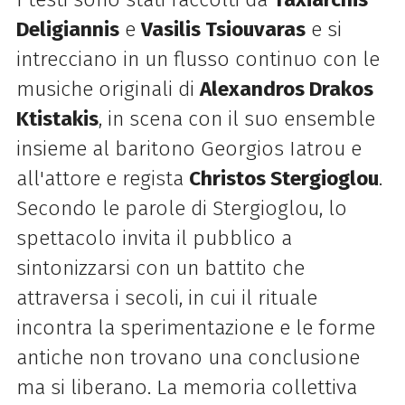
Deligiannis
e
Vasilis Tsiouvaras
e si
intrecciano in un flusso continuo con le
musiche originali di
Alexandros Drakos
Ktistakis
, in scena con il suo ensemble
insieme al baritono Georgios Iatrou e
all'attore e regista
Christos Stergioglou
.
Secondo le parole di Stergioglou, lo
spettacolo invita il pubblico a
sintonizzarsi con un battito che
attraversa i secoli, in cui il rituale
incontra la sperimentazione e le forme
antiche non trovano una conclusione
ma si liberano. La memoria collettiva