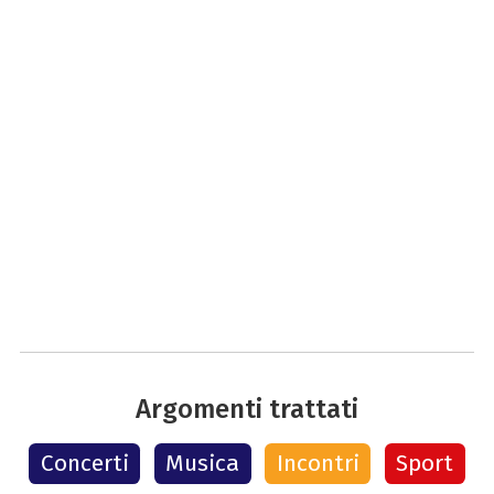
Argomenti trattati
Concerti
Musica
Incontri
Sport