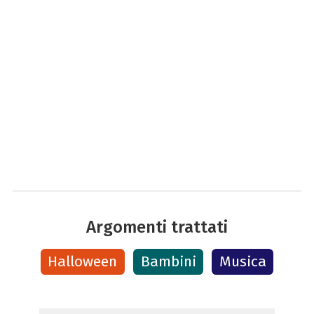
Argomenti trattati
Halloween
Bambini
Musica