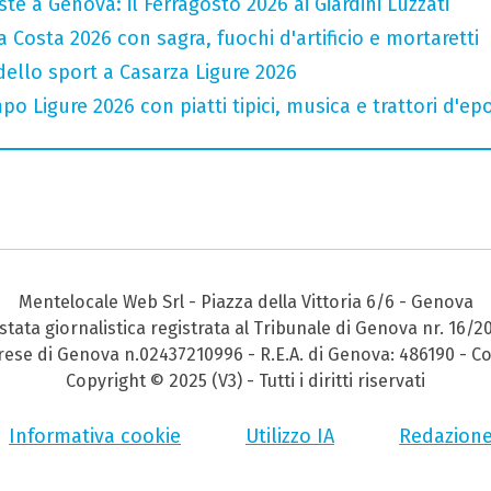
te a Genova: il Ferragosto 2026 ai Giardini Luzzati
 Costa 2026 con sagra, fuochi d'artificio e mortaretti
 dello sport a Casarza Ligure 2026
o Ligure 2026 con piatti tipici, musica e trattori d'ep
Mentelocale Web Srl - Piazza della Vittoria 6/6 - Genova
stata giornalistica registrata al Tribunale di Genova nr. 16/2
prese di Genova n.02437210996 - R.E.A. di Genova: 486190 - Co
Copyright © 2025 (V3) - Tutti i diritti riservati
Informativa cookie
Utilizzo IA
Redazion