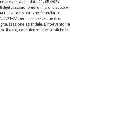
ne presentata in data 03/05/2024
i digitalizzazione nelle micro, piccole e
 ricevuto il sostegno finanziario
LIA 21–27, per la realizzazione di un
italizzazione aziendale. L’intervento ha
 software, consulenze specialistiche in
e