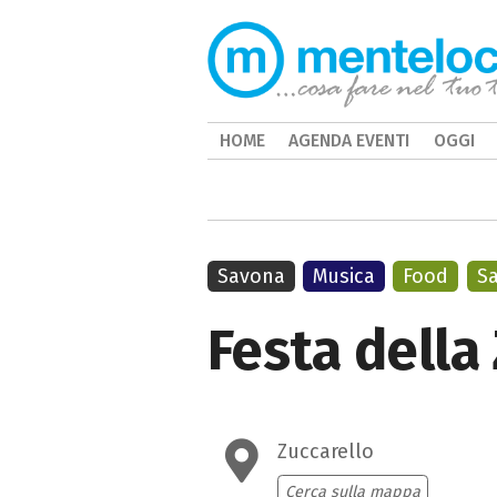
HOME
AGENDA EVENTI
OGGI
Savona
Musica
Food
Sa
Festa della
Zuccarello
Cerca sulla mappa