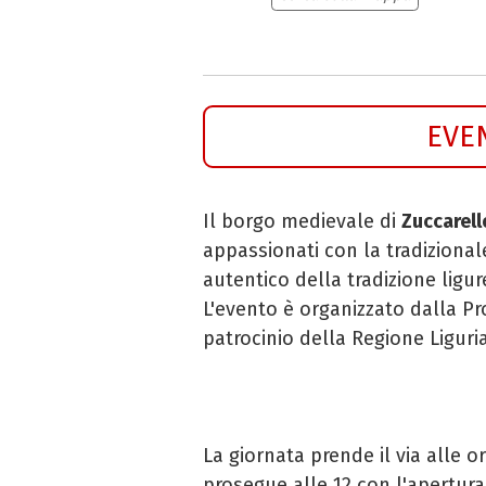
EVE
Il borgo medievale di
Zuccarell
appassionati con la tradiziona
autentico della tradizione lig
L'evento è organizzato dalla Pr
patrocinio della Regione Liguria
La giornata prende il via alle o
prosegue alle 12 con l'apertura