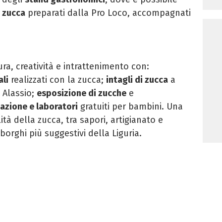
i zucca
preparati dalla Pro Loco, accompagnati
, creatività e intrattenimento con:
ali
realizzati con la zucca;
intagli di zucca
a
i Alassio;
esposizione di zucche
e
azione e laboratori
gratuiti per bambini. Una
ità della zucca, tra sapori, artigianato e
borghi più suggestivi della Liguria.