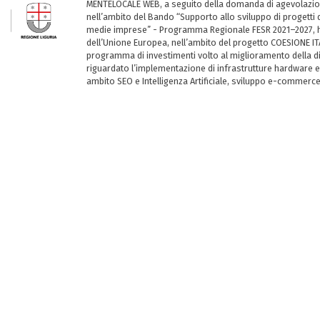
MENTELOCALE WEB, a seguito della domanda di agevolazio
nell’ambito del Bando “Supporto allo sviluppo di progetti d
medie imprese” - Programma Regionale FESR 2021–2027, ha
dell’Unione Europea, nell’ambito del progetto COESIONE ITA
programma di investimenti volto al miglioramento della dig
riguardato l’implementazione di infrastrutture hardware e
ambito SEO e Intelligenza Artificiale, sviluppo e-commerc