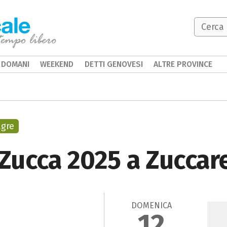
DOMANI
WEEKEND
DETTI GENOVESI
ALTRE PROVINCE
gre
 Zucca 2025 a Zuccar
DOMENICA
12