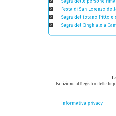
Sagra delle persone rimas
Festa di San Lorenzo della
Sagra del totano fritto e
Sagra del Cinghiale a Camp
Te
Iscrizione al Registro delle Im
Informativa privacy