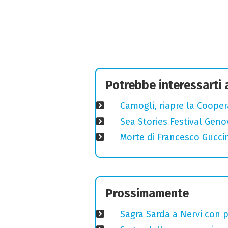
Potrebbe interessarti
Camogli, riapre la Coopera
Sea Stories Festival Genov
Morte di Francesco Guccin
Prossimamente
Sagra Sarda a Nervi con pi