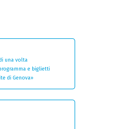
di una volta
 programma e biglietti
rite di Genova»