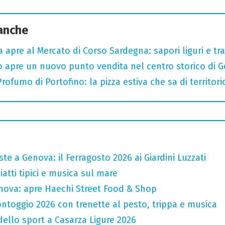
 anche
a apre al Mercato di Corso Sardegna: sapori liguri e tr
o apre un nuovo punto vendita nel centro storico di 
ofumo di Portofino: la pizza estiva che sa di territori
te a Genova: il Ferragosto 2026 ai Giardini Luzzati
atti tipici e musica sul mare
nova: apre Haechi Street Food & Shop
ntoggio 2026 con trenette al pesto, trippa e musica
 dello sport a Casarza Ligure 2026