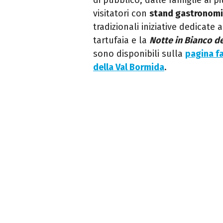
visitatori con
stand gastronomi
tradizionali iniziative dedicate 
tartufaia e la
Notte in Bianco de
sono disponibili sulla
pagina f
della Val Bormida
.