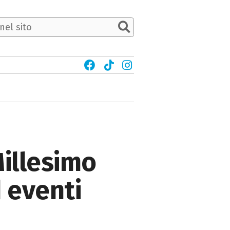
Millesimo
 eventi