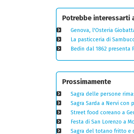
Potrebbe interessarti
Genova, l'Osteria Giobatt
La pasticceria di Sambuc
Bedin dal 1862 presenta Pr
Prossimamente
Sagra delle persone rimas
Sagra Sarda a Nervi con pi
Street food coreano a Ge
Festa di San Lorenzo a Mo
Sagra del totano fritto e