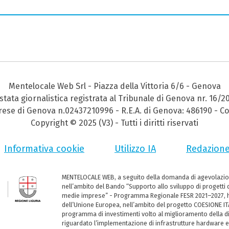
Mentelocale Web Srl - Piazza della Vittoria 6/6 - Genova
stata giornalistica registrata al Tribunale di Genova nr. 16/2
prese di Genova n.02437210996 - R.E.A. di Genova: 486190 - Co
Copyright © 2025 (V3) - Tutti i diritti riservati
Informativa cookie
Utilizzo IA
Redazion
MENTELOCALE WEB, a seguito della domanda di agevolazio
nell’ambito del Bando “Supporto allo sviluppo di progetti d
medie imprese” - Programma Regionale FESR 2021–2027, ha
dell’Unione Europea, nell’ambito del progetto COESIONE ITA
programma di investimenti volto al miglioramento della dig
riguardato l’implementazione di infrastrutture hardware e