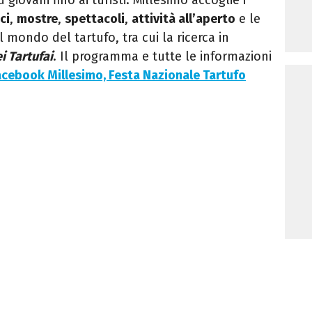
ci
,
mostre
,
spettacoli
,
attività all’aperto
e le
al mondo del tartufo, tra cui la ricerca in
i Tartufai
. Il programma e tutte le informazioni
acebook Millesimo, Festa Nazionale Tartufo