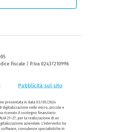
005
dice Fiscale / P.Iva 02437210996
e
Pubblicità sul sito
ne presentata in data 03/05/2024
i digitalizzazione nelle micro, piccole e
 ricevuto il sostegno finanziario
LIA 21–27, per la realizzazione di un
italizzazione aziendale. L’intervento ha
 software, consulenze specialistiche in