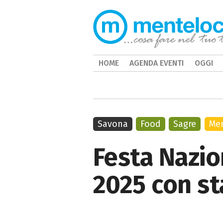
HOME
AGENDA EVENTI
OGGI
Savona
Food
Sagre
Mer
Festa Nazio
2025 con st