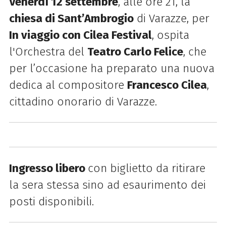
Venerdì 12 settembre
, alle ore 21, la
chiesa di Sant’Ambrogio
di Varazze, per
In viaggio con Cilea Festival
, ospita
l'Orchestra del
Teatro Carlo Felice
, che
per l’occasione ha preparato una nuova
dedica al compositore
Francesco Cilea
,
cittadino onorario di Varazze.
Ingresso libero
con biglietto da ritirare
la sera stessa sino ad esaurimento dei
posti disponibili.