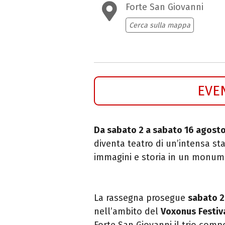
Forte San Giovanni
Cerca sulla mappa
EVE
Da sabato 2 a sabato 16 agost
diventa teatro di un’intensa st
immagini e storia in un monum
La rassegna prosegue
sabato 2
nell’ambito del
Voxonus
Festiv
Forte San Giovanni il trio compo