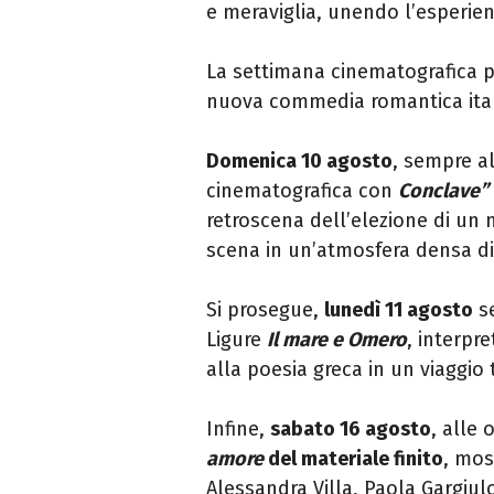
e meraviglia, unendo l’esperien
La settimana cinematografica
nuova commedia romantica ital
Domenica 10 agosto
, sempre al
cinematografica con
Conclave”
retroscena dell’elezione di un
scena in un’atmosfera densa di
Si prosegue,
lunedì 11 agosto
se
Ligure
Il mare e Omero
, interpr
alla poesia greca in un viaggio t
Infine,
sabato 16 agosto
, alle
amore
del materiale finito
, mos
Alessandra Villa, Paola Gargiul