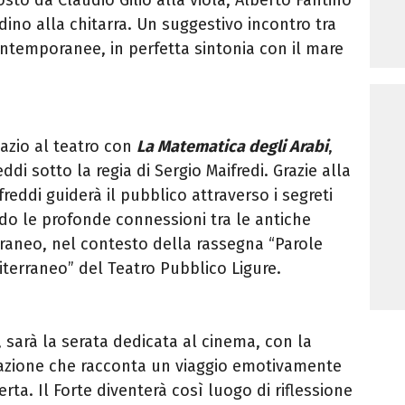
dino alla chitarra. Un suggestivo incontro tra
ntemporanee, in perfetta sintonia con il mare
spazio al teatro con
La Matematica degli Arabi
,
ddi sotto la regia di Sergio Maifredi. Grazie alla
reddi guiderà il pubblico attraverso i segreti
do le profonde connessioni tra le antiche
aneo, nel contesto della rassegna “Parole
terraneo” del Teatro Pubblico Ligure.
5, sarà la serata dedicata al cinema, con la
azione che racconta un viaggio emotivamente
rta. Il Forte diventerà così luogo di riflessione