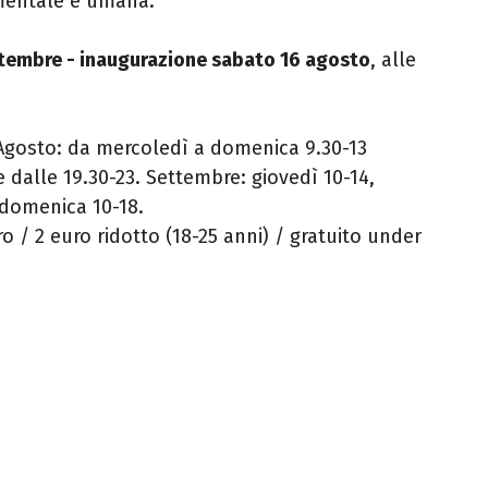
umentale e umana.
ttembre - inaugurazione sabato 16 agosto
, alle
 Agosto: da mercoledì a domenica 9.30-13
e dalle 19.30-23. Settembre: giovedì 10-14,
 domenica 10-18.
ero / 2 euro ridotto (18-25 anni) / gratuito under