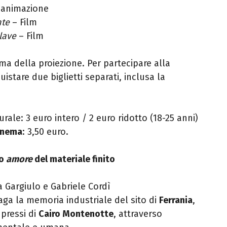
i animazione
nte
– Film
lave
– Film
ima della proiezione. Per partecipare alla
stare due biglietti separati, inclusa la
turale: 3 euro intero / 2 euro ridotto (18-25 anni)
cinema
: 3,50 euro.
to
amore
del materiale finito
a Gargiulo e Gabriele Cordì
aga la memoria industriale del sito di
Ferrania
,
 pressi di
Cairo Montenotte
, attraverso