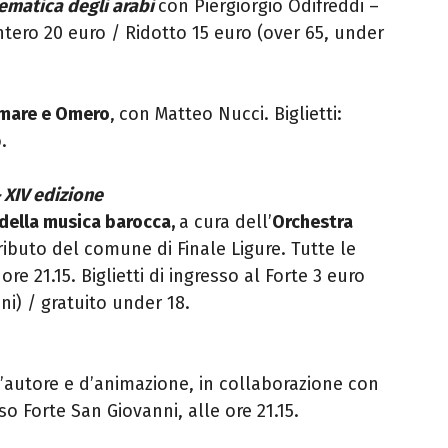
ematica degli arabi
con Piergiorgio Odifreddi –
 Intero 20 euro / Ridotto 15 euro (over 65, under
 mare e Omero
,
con Matteo Nucci. Biglietti:
.
 XIV edizione
a della musica barocca,
a cura dell’
Orchestra
ributo del comune di Finale Ligure. Tutte le
ore 21.15. Biglietti di ingresso al Forte 3 euro
nni) / gratuito under 18.
d’autore e d’animazione, in collaborazione con
so Forte San Giovanni, alle ore 21.15.