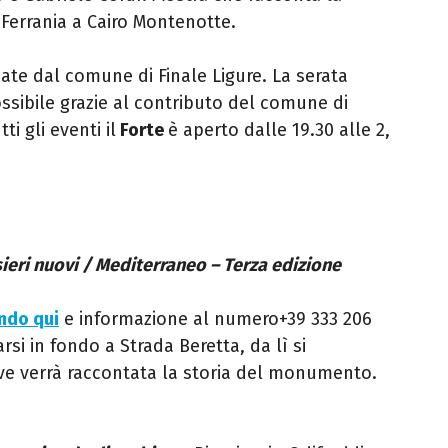
 Ferrania a Cairo Montenotte.
nate dal comune di Finale Ligure. La serata
ssibile grazie al contributo del comune di
ti gli eventi il
Forte
è aperto dalle 19.30 alle 2,
ieri nuovi / Mediterraneo – Terza edizione
ando qui
e informazione al numero+39 333 206
rsi in fondo a Strada Beretta, da lì si
ove verrà raccontata la storia del monumento.