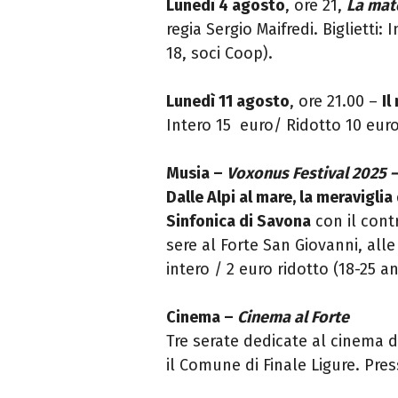
Lunedì 4 agosto
, ore 21,
La mat
regia Sergio Maifredi. Biglietti:
18, soci Coop).
Lunedì 11 agosto
, ore 21.00 –
Il
Intero 15 euro/ Ridotto 10 euro
Musia –
Voxonus Festival 2025 –
Dalle Alpi al mare, la meravigli
Sinfonica di Savona
con il cont
sere al Forte San Giovanni, alle 
intero / 2 euro ridotto (18-25 a
Cinema –
Cinema al Forte
Tre serate dedicate al cinema 
il Comune di Finale Ligure. Pres