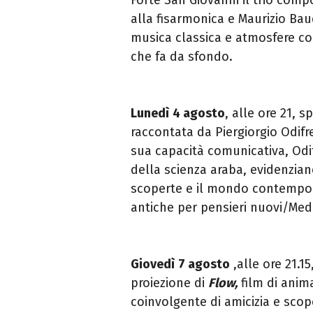
alla fisarmonica e Maurizio Bau
musica classica e atmosfere co
che fa da sfondo.
Lunedì
4 agosto
, alle ore 21, 
raccontata da Piergiorgio Odifre
sua capacità comunicativa, Odif
della scienza araba, evidenzian
scoperte e il mondo contempor
antiche per pensieri nuovi/Medi
Giovedì
7 agosto
,alle ore 21.1
proiezione di
Flow,
film di anim
coinvolgente di amicizia e scope