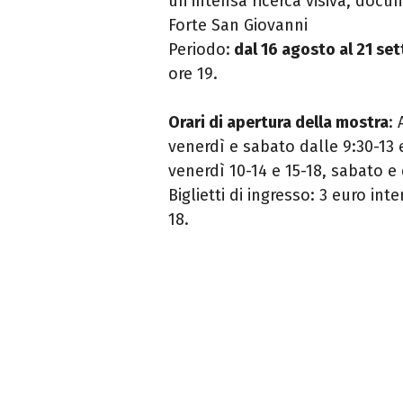
un
’
intensa ricerca visiva, doc
Forte San Giovanni
Periodo:
dal 16 agosto al 21 se
ore 19.
Orari di apertura della mostra
:
venerdì e sabato dalle 9:30-13 
venerdì 10-14 e 15-18, sabato e
Biglietti di ingresso: 3 euro int
18.