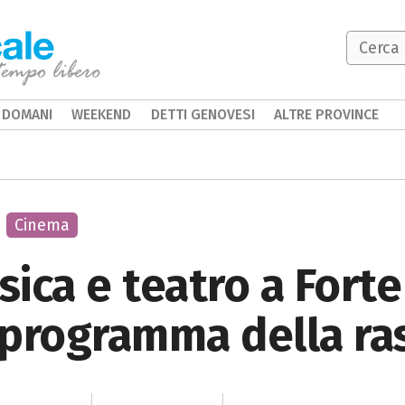
DOMANI
WEEKEND
DETTI GENOVESI
ALTRE PROVINCE
Cinema
ica e teatro a Forte
l programma della r