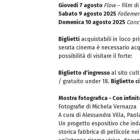
Giovedì 7 agosto
Flow
– Film d
Sabato 9 agosto 2025
Folleme
Domenica 10 agosto 2025
Conc
Biglietti
acquistabili in loco pr
serata cinema è necessario acqui
possibilità di visitare il forte:
Biglietto d’ingresso
al sito cul
/ gratuito under 18.
Biglietto 
Mostra fotografica - Con infini
Fotografie di Michela Vernazza
A cura di Alessandra Villa, Paol
Un progetto espositivo che ind
storica fabbrica di pellicole nei