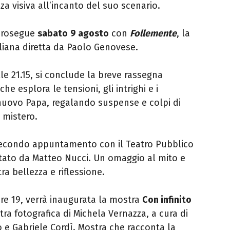
za visiva all’incanto del suo scenario.
 prosegue
sabato
9 agosto
con
Follemente
, la
iana diretta da Paolo Genovese.
le 21.15, si conclude la breve rassegna
che esplora le tensioni, gli intrighi e i
 nuovo Papa, regalando suspense e colpi di
 mistero.
condo appuntamento con il Teatro Pubblico
etato da Matteo Nucci. Un omaggio al mito e
ra bellezza e riflessione.
 ore 19, verrà inaugurata la mostra
Con infinito
tra fotografica di Michela Vernazza, a cura di
o e Gabriele Cordì. Mostra che racconta la