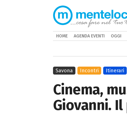
HOME
AGENDA EVENTI
OGGI
Savona
Incontri
Itinerari
Cinema, mus
Giovanni. I