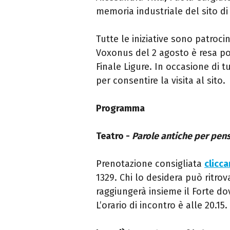
memoria industriale del sito di
Tutte le iniziative sono patroci
Voxonus del 2 agosto è resa po
Finale Ligure. In occasione di tut
per consentire la visita al sito.
Programma
Teatro -
Parole antiche per pens
Prenotazione consigliata
clicc
1329. Chi lo desidera può ritrova
raggiungerà insieme il Forte d
L’orario di incontro è alle 20.15.