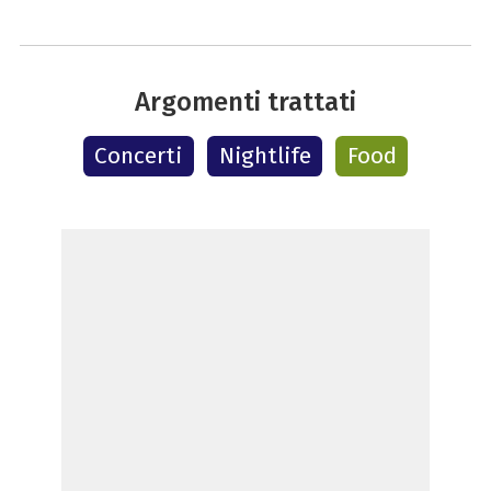
Argomenti trattati
Concerti
Nightlife
Food