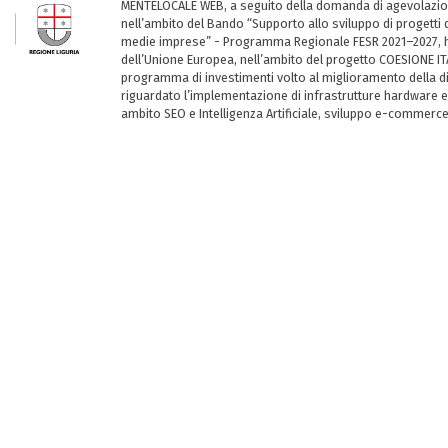
MENTELOCALE WEB, a seguito della domanda di agevolazio
nell’ambito del Bando “Supporto allo sviluppo di progetti d
medie imprese” - Programma Regionale FESR 2021–2027, ha
dell’Unione Europea, nell’ambito del progetto COESIONE ITA
programma di investimenti volto al miglioramento della dig
riguardato l’implementazione di infrastrutture hardware e
ambito SEO e Intelligenza Artificiale, sviluppo e-commerc