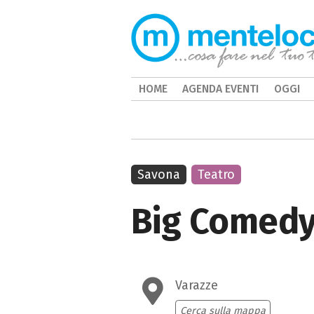
HOME
AGENDA EVENTI
OGGI
Savona
Teatro
Big Comedy
Varazze
Cerca sulla mappa