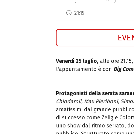
21:15
EVE
Venerdì 25 luglio
, alle ore 21.1
l'appuntamento è con
Big Com
Protagonisti della serata saran
Chiodaroli, Max Pieriboni, Simo
amatissimi dal grande pubblico,
di successo come Zelig e Colorad
uno show dal ritmo serrato, dov
pubblico. Strutturato come una 