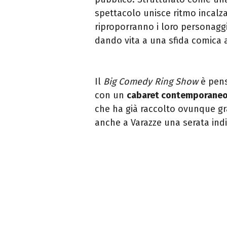
spettacolo unisce ritmo incalza
riproporranno i loro personaggi 
dando vita a una sfida comica a
Il
Big Comedy Ring Show
è pens
con un
cabaret contemporane
che ha già raccolto ovunque g
anche a Varazze una serata ind