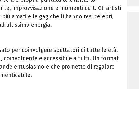
nte, improvvisazione e momenti cult. Gli artisti
più amati e le gag che li hanno resi celebri,
d altissima energia.
ato per coinvolgere spettatori di tutte le età,
o
, coinvolgente e accessibile a tutti. Un format
rande entusiasmo e che promette di regalare
imenticabile.