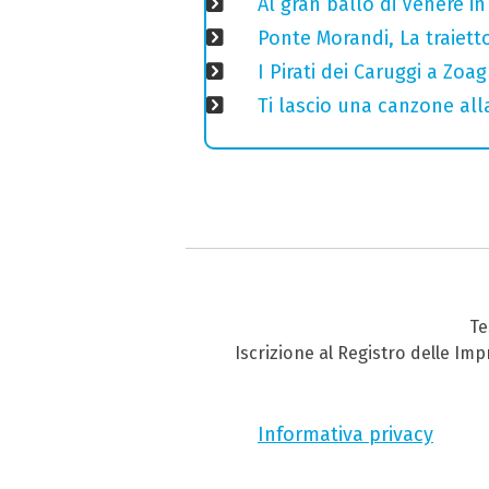
Al gran ballo di Venere i
Ponte Morandi, La traiett
I Pirati dei Caruggi a Zoa
Ti lascio una canzone all
Te
Iscrizione al Registro delle Im
Informativa privacy