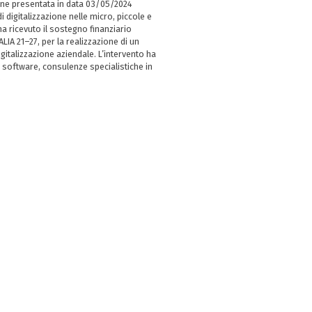
ne presentata in data 03/05/2024
i digitalizzazione nelle micro, piccole e
 ricevuto il sostegno finanziario
LIA 21–27, per la realizzazione di un
italizzazione aziendale. L’intervento ha
 software, consulenze specialistiche in
e