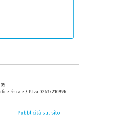
005
dice Fiscale / P.Iva 02437210996
e
Pubblicità sul sito