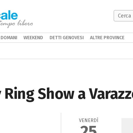
DOMANI
WEEKEND
DETTI GENOVESI
ALTRE PROVINCE
 Ring Show a Varazz
VENERDÌ
25