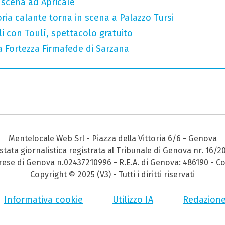
n scena ad Apricale
oria calante torna in scena a Palazzo Tursi
gli con Toulì, spettacolo gratuito
a Fortezza Firmafede di Sarzana
Mentelocale Web Srl - Piazza della Vittoria 6/6 - Genova
stata giornalistica registrata al Tribunale di Genova nr. 16/2
prese di Genova n.02437210996 - R.E.A. di Genova: 486190 - Co
Copyright © 2025 (V3) - Tutti i diritti riservati
Informativa cookie
Utilizzo IA
Redazion