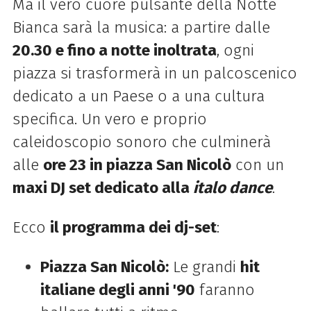
Ma il vero cuore pulsante della Notte
Bianca sarà la musica: a partire dalle
20.30 e fino a notte inoltrata
, ogni
piazza si trasformerà in un palcoscenico
dedicato a un Paese o a una cultura
specifica. Un vero e proprio
caleidoscopio sonoro che culminerà
alle
ore 23 in piazza San Nicolò
con un
maxi DJ set dedicato alla
italo dance
.
Ecco
il programma dei dj-set
:
Piazza San Nicolò:
Le grandi
hit
italiane degli anni '90
faranno