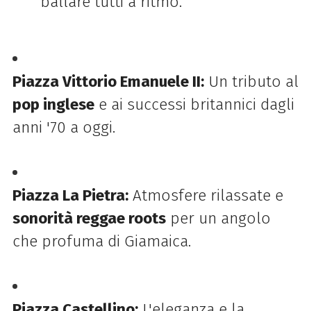
ballare tutti a ritmo.
Piazza Vittorio Emanuele II:
Un tributo al
pop inglese
e ai successi britannici dagli
anni '70 a oggi.
Piazza La Pietra:
Atmosfere rilassate e
sonorità reggae roots
per un angolo
che profuma di Giamaica.
Piazza Castellino:
L'eleganza e la