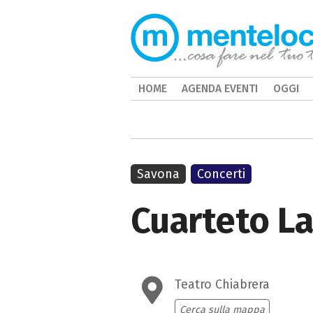
HOME
AGENDA EVENTI
OGGI
Savona
Concerti
Cuarteto La
Teatro Chiabrera
Cerca sulla mappa