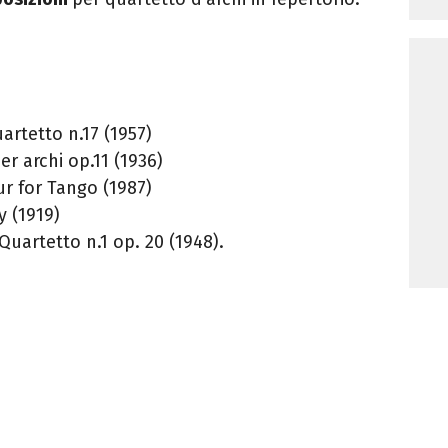
uartetto n.17 (1957)
r archi op.11 (1936)
ur for Tango (1987)
y (1919)
Quartetto n.1 op. 20 (1948).