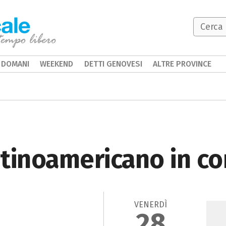
DOMANI
WEEKEND
DETTI GENOVESI
ALTRE PROVINCE
tinoamericano in c
VENERDÌ
28