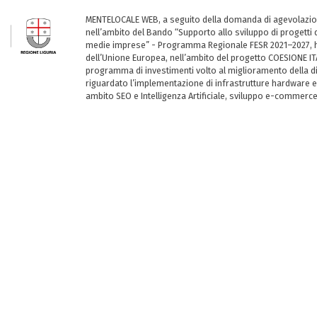
MENTELOCALE WEB, a seguito della domanda di agevolazio
nell’ambito del Bando “Supporto allo sviluppo di progetti d
medie imprese” - Programma Regionale FESR 2021–2027, ha
dell’Unione Europea, nell’ambito del progetto COESIONE ITA
programma di investimenti volto al miglioramento della dig
riguardato l’implementazione di infrastrutture hardware e
ambito SEO e Intelligenza Artificiale, sviluppo e-commerc