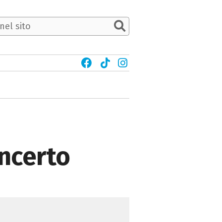
oncerto