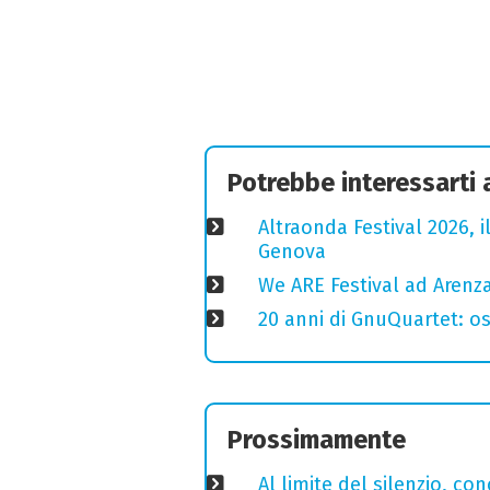
Potrebbe interessarti
Altraonda Festival 2026, i
Genova
We ARE Festival ad Arenza
20 anni di GnuQuartet: osp
Prossimamente
Al limite del silenzio, co