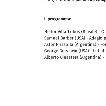
Il programma
:
Héitor Villa-Lobos (Brasile) - Q
Samuel Barber (USA) - Adagio pe
Astor Piazzolla (Argentina) - Fo
George Gershwin (USA) - Lullab
Alberto Ginastera (Argentina) - 