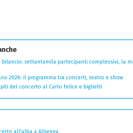
 anche
l bilancio: settantamila partecipanti complessivi, la m
no 2026: il programma tra concerti, teatro e show
iti del concerto al Carlo Felice e biglietti
ncerto all'alba a Albenga