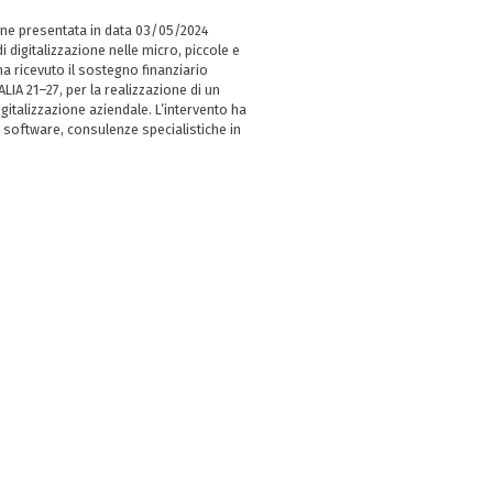
ne presentata in data 03/05/2024
i digitalizzazione nelle micro, piccole e
 ricevuto il sostegno finanziario
LIA 21–27, per la realizzazione di un
italizzazione aziendale. L’intervento ha
 software, consulenze specialistiche in
e