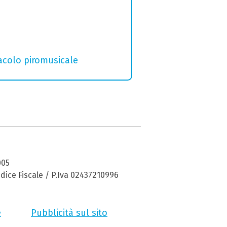
tacolo piromusicale
005
dice Fiscale / P.Iva 02437210996
e
Pubblicità sul sito