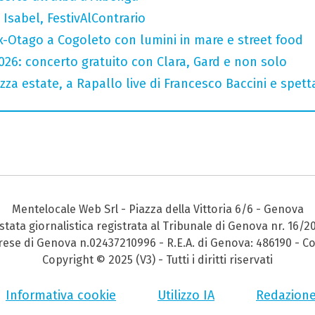
Isabel, FestivAlContrario
x-Otago a Cogoleto con lumini in mare e street food
2026: concerto gratuito con Clara, Gard e non solo
za estate, a Rapallo live di Francesco Baccini e spet
Mentelocale Web Srl - Piazza della Vittoria 6/6 - Genova
stata giornalistica registrata al Tribunale di Genova nr. 16/2
prese di Genova n.02437210996 - R.E.A. di Genova: 486190 - Co
Copyright © 2025 (V3) - Tutti i diritti riservati
Informativa cookie
Utilizzo IA
Redazion