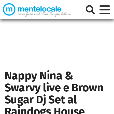
Nappy Nina &
Swarvy live e Brown
Sugar Dj Set al
Raindogs House