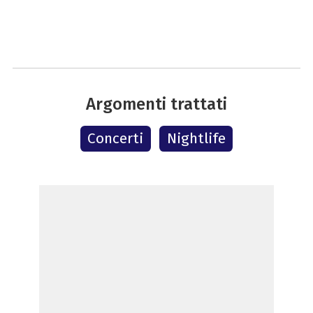
Argomenti trattati
Concerti
Nightlife