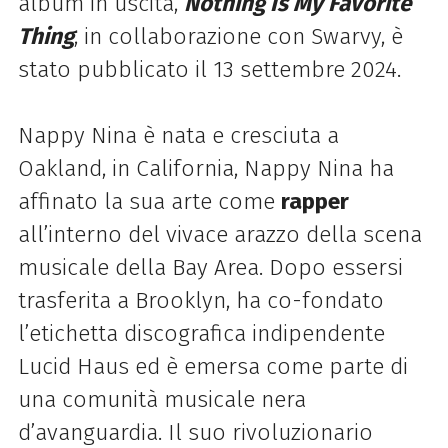
album in uscita,
Nothing Is My Favorite
Thing
, in collaborazione con Swarvy, è
stato pubblicato il 13 settembre 2024.
Nappy Nina è nata e cresciuta a
Oakland, in California, Nappy Nina ha
affinato la sua arte come
rapper
all’interno del vivace arazzo della scena
musicale della Bay Area. Dopo essersi
trasferita a Brooklyn, ha co-fondato
l’etichetta discografica indipendente
Lucid Haus ed è emersa come parte di
una comunità musicale nera
d’avanguardia. Il suo rivoluzionario