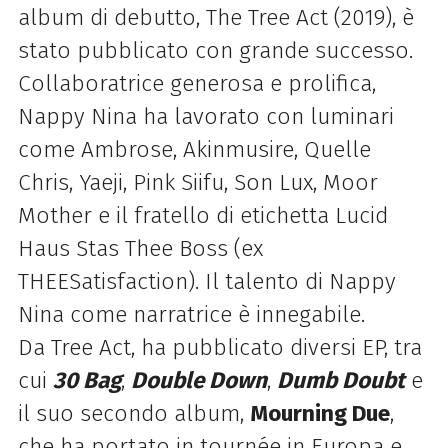
album di debutto, The Tree Act (2019), è
stato pubblicato con grande successo.
Collaboratrice generosa e prolifica,
Nappy Nina ha lavorato con luminari
come Ambrose, Akinmusire, Quelle
Chris, Yaeji, Pink Siifu, Son Lux, Moor
Mother e il fratello di etichetta Lucid
Haus Stas Thee Boss (ex
THEESatisfaction). Il talento di Nappy
Nina come narratrice è innegabile.
Da Tree Act, ha pubblicato diversi EP, tra
cui
30 Bag
,
Double Down
,
Dumb Doubt
e
il suo secondo album,
Mourning Due
,
che ha portato in tournée in Europa e