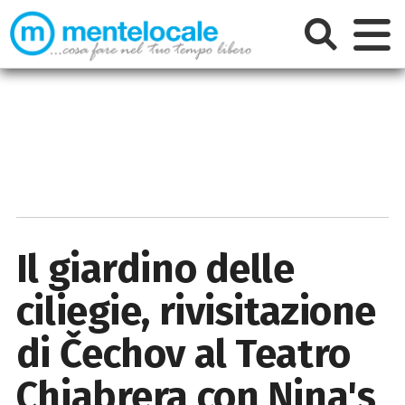
Il giardino delle
ciliegie, rivisitazione
di Čechov al Teatro
Chiabrera con Nina's