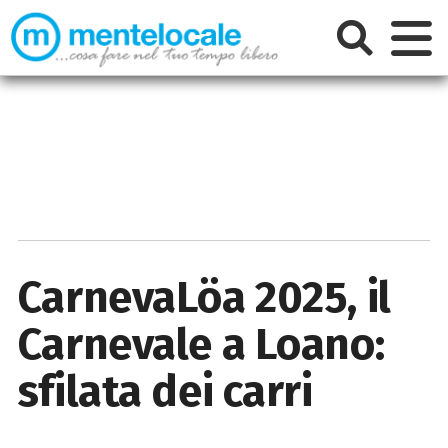
CarnevaLöa 2025, il
Carnevale a Loano:
sfilata dei carri