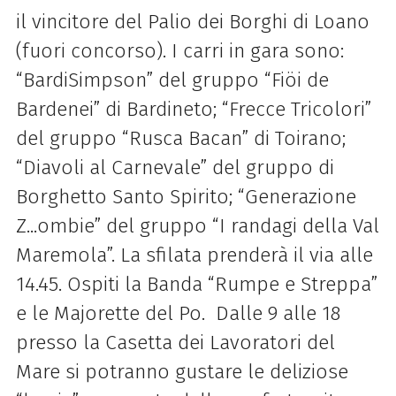
il vincitore del Palio dei Borghi di Loano
(fuori concorso). I carri in gara sono:
“BardiSimpson” del gruppo “Fiöi de
Bardenei” di Bardineto; “Frecce Tricolori”
del gruppo “Rusca Bacan” di Toirano;
“Diavoli al Carnevale” del gruppo di
Borghetto Santo Spirito; “Generazione
Z...ombie” del gruppo “I randagi della Val
Maremola”. La sfilata prenderà il via alle
14.45. Ospiti la Banda “Rumpe e Streppa”
e le Majorette del Po.
Dalle 9 alle 18
presso la Casetta dei Lavoratori del
Mare si potranno gustare le deliziose