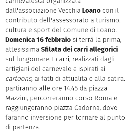
carnevalesca organizzata
dall'associazione Vecchia
Loano
con il
contributo dell'assessorato a turismo,
cultura e sport del Comune di Loano.
Domenica 16 febbraio
si terrà la prima,
attesissima
Sfilata dei carri allegorici
sul lungomare. I carri, realizzati dagli
artigiani del carnevale e ispirati ai
cartoons,
ai fatti di attualità e alla satira,
partiranno alle ore 14.45 da piazza
Mazzini, percorreranno corso Roma e
raggiungeranno piazza Cadorna, dove
faranno inversione per tornare al punto
di partenza.