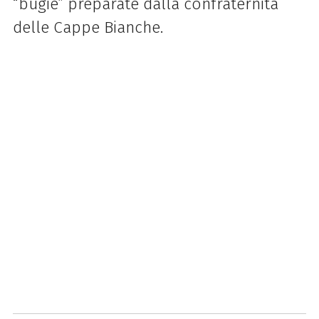
“bugie” preparate dalla confraternita
delle Cappe Bianche.