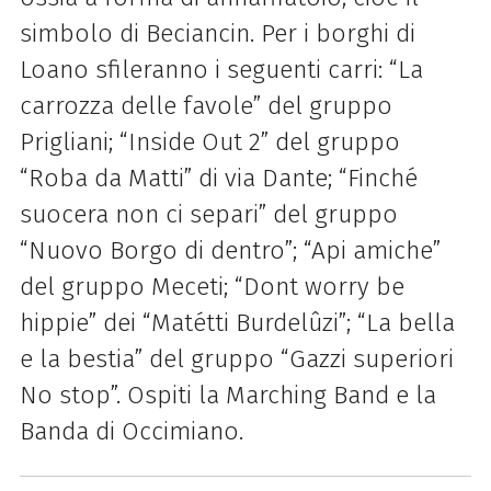
simbolo di Beciancin. Per i borghi di
Loano sfileranno i seguenti carri: “La
carrozza delle favole” del gruppo
Prigliani; “Inside Out 2” del gruppo
“Roba da Matti” di via Dante; “Finché
suocera non ci separi” del gruppo
“Nuovo Borgo di dentro”; “Api amiche”
del gruppo Meceti; “Dont worry be
hippie” dei “Matétti Burdelûzi”; “La bella
e la bestia” del gruppo “Gazzi superiori
No stop”. Ospiti la Marching Band e la
Banda di Occimiano.