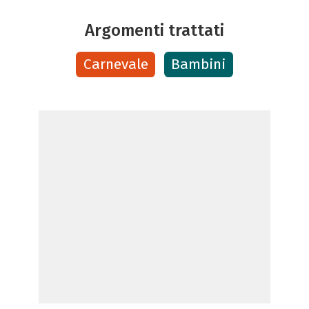
Argomenti trattati
Carnevale
Bambini