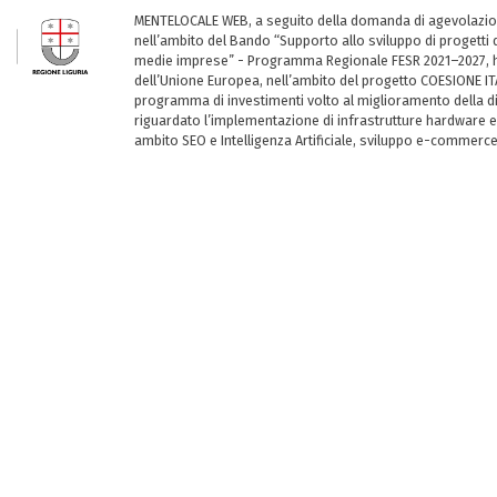
MENTELOCALE WEB, a seguito della domanda di agevolazio
nell’ambito del Bando “Supporto allo sviluppo di progetti d
medie imprese” - Programma Regionale FESR 2021–2027, ha
dell’Unione Europea, nell’ambito del progetto COESIONE ITA
programma di investimenti volto al miglioramento della dig
riguardato l’implementazione di infrastrutture hardware e
ambito SEO e Intelligenza Artificiale, sviluppo e-commerc