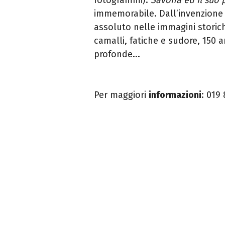
immemorabile. Dall’invenzione d
assoluto nelle immagini storiche
camalli, fatiche e sudore, 150 
profonde...
Per maggiori
informazioni
:
019 