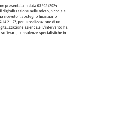
ne presentata in data 03/05/2024
i digitalizzazione nelle micro, piccole e
 ricevuto il sostegno finanziario
LIA 21–27, per la realizzazione di un
italizzazione aziendale. L’intervento ha
 software, consulenze specialistiche in
e