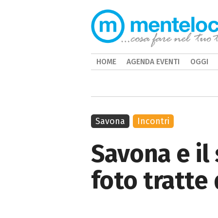
HOME
AGENDA EVENTI
OGGI
Savona
Incontri
Savona e il
foto tratte 