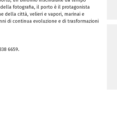
ella fotografia, il porto è il protagonista
 della città, velieri e vapori, marinai e
anni di continua evoluzione e di trasformazioni
838 6659.