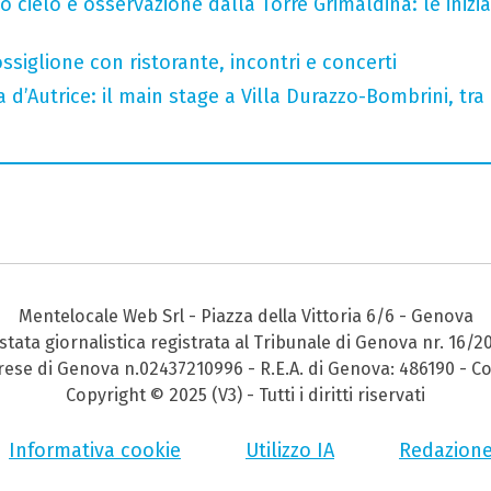
o cielo e osservazione dalla Torre Grimaldina: le inizi
ssiglione con ristorante, incontri e concerti
a d’Autrice: il main stage a Villa Durazzo-Bombrini, tra 
Mentelocale Web Srl - Piazza della Vittoria 6/6 - Genova
stata giornalistica registrata al Tribunale di Genova nr. 16/2
prese di Genova n.02437210996 - R.E.A. di Genova: 486190 - Co
Copyright © 2025 (V3) - Tutti i diritti riservati
Informativa cookie
Utilizzo IA
Redazion