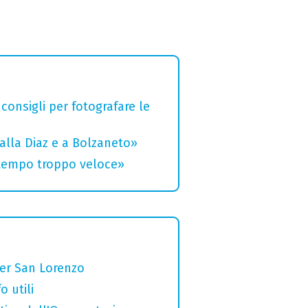
 consigli per fotografare le
alla Diaz e a Bolzaneto»
 tempo troppo veloce»
per San Lorenzo
o utili