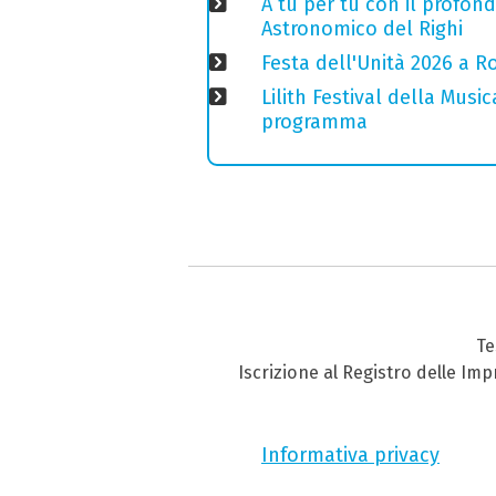
A tu per tu con il profond
Astronomico del Righi
Festa dell'Unità 2026 a Ro
Lilith Festival della Music
programma
Te
Iscrizione al Registro delle Im
Informativa privacy