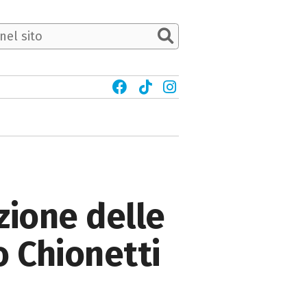
zione delle
o Chionetti