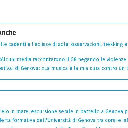
 anche
lle cadenti e l'eclisse di sole: osservazioni, trekking e
«Alcuni media raccontarono il G8 negando le violenze 
tival di Genova: «La musica è la mia cura contro un
 cielo in mare: escursione serale in battello a Genova 
ferta formativa dell'Università di Genova tra corsi e inf