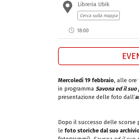
Libreria Ubik
Cerca sulla mappa
18:00
EVE
Mercoledì 19 febbraio
, alle ore
in programma
Savona ed il suo
presentazione delle foto dall’
a
Dopo il successo delle scorse p
le
foto storiche dal suo archivi
fotogrammi).
Savona ed il suo 