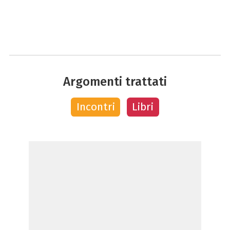
Argomenti trattati
Incontri
Libri