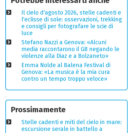
Potrebbe interessarti anche
Il cielo d'agosto 2026, stelle cadenti e
l'eclisse di sole: osservazioni, trekking
e consigli per fotografare le scie di
luce
Stefano Nazzi a Genova: «Alcuni
media raccontarono il G8 negando le
violenze alla Diaz e a Bolzaneto»
Emma Nolde al Balena Festival di
Genova: «La musica è la mia cura
contro un tempo troppo veloce»
Prossimamente
Stelle cadenti e miti del cielo in mare:
escursione serale in battello a