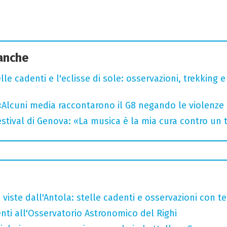
 anche
lle cadenti e l'eclisse di sole: osservazioni, trekking e
«Alcuni media raccontarono il G8 negando le violenze 
tival di Genova: «La musica è la mia cura contro un
 viste dall'Antola: stelle cadenti e osservazioni con t
enti all'Osservatorio Astronomico del Righi