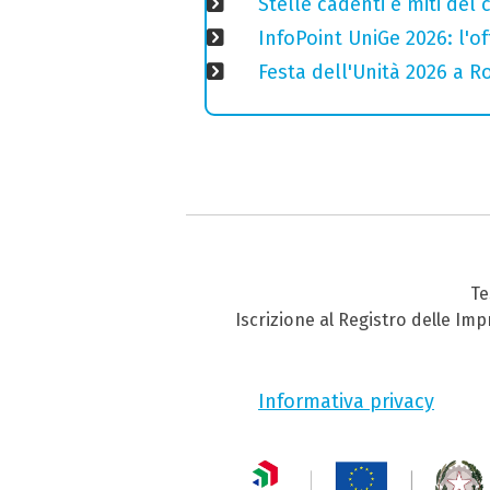
Stelle cadenti e miti del
InfoPoint UniGe 2026: l'of
Festa dell'Unità 2026 a Ro
Te
Iscrizione al Registro delle Im
Informativa privacy