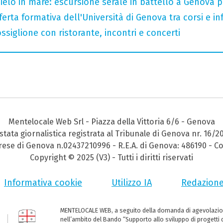
 cielo in mare: escursione serale in battello a Genova 
ferta formativa dell'Università di Genova tra corsi e inf
ssiglione con ristorante, incontri e concerti
Mentelocale Web Srl - Piazza della Vittoria 6/6 - Genova
stata giornalistica registrata al Tribunale di Genova nr. 16/2
prese di Genova n.02437210996 - R.E.A. di Genova: 486190 - Co
Copyright © 2025 (V3) - Tutti i diritti riservati
Informativa cookie
Utilizzo IA
Redazion
MENTELOCALE WEB, a seguito della domanda di agevolazio
nell’ambito del Bando “Supporto allo sviluppo di progetti d