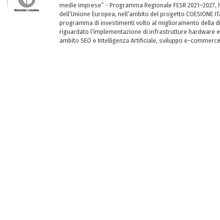
medie imprese” - Programma Regionale FESR 2021–2027, ha
dell’Unione Europea, nell’ambito del progetto COESIONE ITA
programma di investimenti volto al miglioramento della dig
riguardato l’implementazione di infrastrutture hardware e
ambito SEO e Intelligenza Artificiale, sviluppo e-commerc