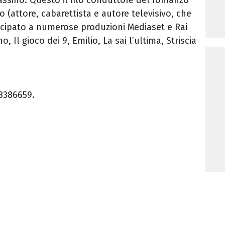
no (attore, cabarettista e autore televisivo, che
tecipato a numerose produzioni Mediaset e Rai
, Il gioco dei 9, Emilio, La sai l’ultima, Striscia
8386659.