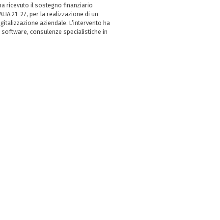
 ricevuto il sostegno finanziario
LIA 21–27, per la realizzazione di un
italizzazione aziendale. L’intervento ha
 software, consulenze specialistiche in
e