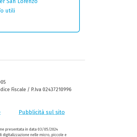
per San Lorenzo
o utili
005
dice Fiscale / P.Iva 02437210996
e
Pubblicità sul sito
ne presentata in data 03/05/2024
i digitalizzazione nelle micro, piccole e