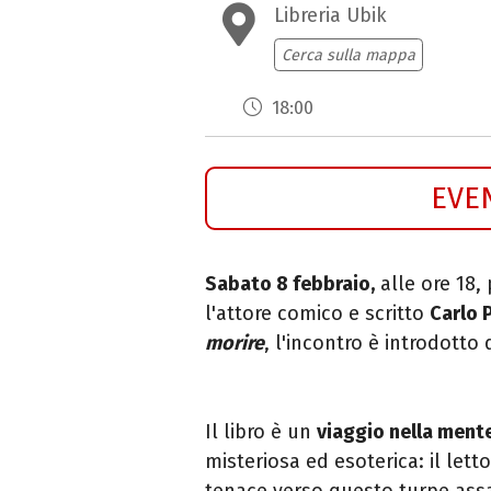
Libreria Ubik
Cerca sulla mappa
18:00
EVE
Sabato 8 febbraio,
alle ore 18,
l'attore comico e scritto
Carlo 
morire
, l'incontro è introdotto
Il libro è un
viaggio nella mente
misteriosa ed esoterica: il lett
tenace verso questo turpe assa