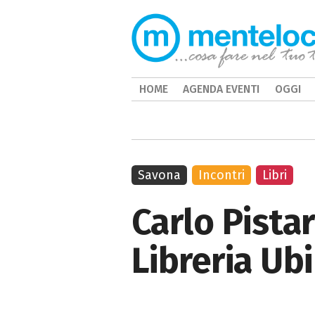
HOME
AGENDA EVENTI
OGGI
Savona
Incontri
Libri
Carlo Pistar
Libreria Ub