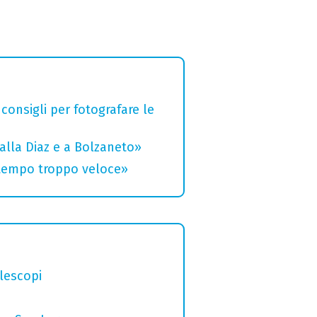
 consigli per fotografare le
alla Diaz e a Bolzaneto»
 tempo troppo veloce»
elescopi