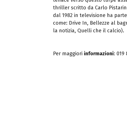
thriller scritto da Carlo Pistari
dal 1982 in televisione ha par
come: Drive In, Bellezze al bagno
la notizia, Quelli che il calcio).
Per maggiori
informazioni
:
019 