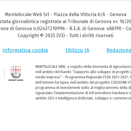
Mentelocale Web Srl - Piazza della Vittoria 6/6 - Genova
stata giornalistica registrata al Tribunale di Genova nr. 16/2
prese di Genova n.02437210996 - R.E.A. di Genova: 486190 - Co
Copyright © 2025 (V3) - Tutti i diritti riservati
Informativa cookie
Utilizzo IA
Redazion
MENTELOCALE WEB, a seguito della domanda di agevolazio
nell’ambito del Bando “Supporto allo sviluppo di progetti d
medie imprese” - Programma Regionale FESR 2021–2027, ha
dell’Unione Europea, nell’ambito del progetto COESIONE ITA
programma di investimenti volto al miglioramento della dig
riguardato l’implementazione di infrastrutture hardware e
ambito SEO e Intelligenza Artificiale, sviluppo e-commerc