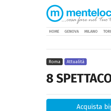
HOME
GENOVA
MILANO
TOR
Roma
Attualità
8 SPETTACO
Acquista big