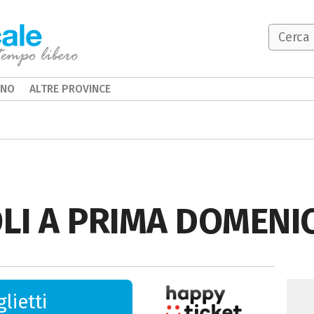
INO
ALTRE PROVINCE
LI A PRIMA DOMENIC
lietti