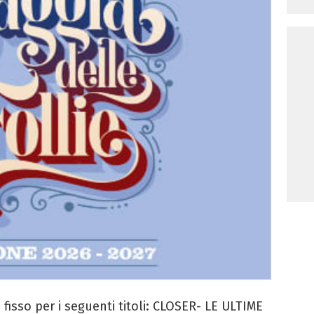
isso per i seguenti titoli: CLOSER- LE ULTIME