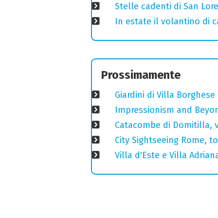
Stelle cadenti di San Lo
In estate il volantino di
Prossimamente
Giardini di Villa Borghese
Impressionism and Beyond
Catacombe di Domitilla, 
City Sightseeing Rome, t
Villa d'Este e Villa Adria