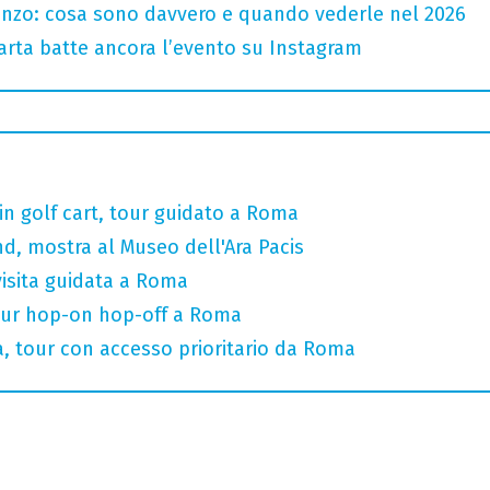
renzo: cosa sono davvero e quando vederle nel 2026
 carta batte ancora l’evento su Instagram
 in golf cart, tour guidato a Roma
, mostra al Museo dell'Ara Pacis
visita guidata a Roma
our hop-on hop-off a Roma
na, tour con accesso prioritario da Roma