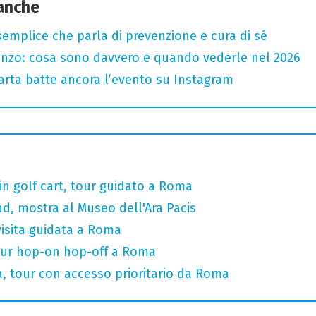
 anche
semplice che parla di prevenzione e cura di sé
renzo: cosa sono davvero e quando vederle nel 2026
 carta batte ancora l’evento su Instagram
 in golf cart, tour guidato a Roma
, mostra al Museo dell'Ara Pacis
visita guidata a Roma
our hop-on hop-off a Roma
na, tour con accesso prioritario da Roma