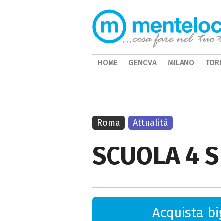
HOME
GENOVA
MILANO
TOR
Roma
Attualità
SCUOLA 4 S
Acquista big