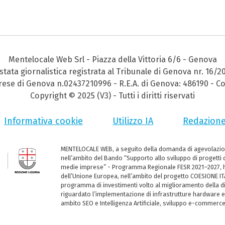
Mentelocale Web Srl - Piazza della Vittoria 6/6 - Genova
stata giornalistica registrata al Tribunale di Genova nr. 16/2
prese di Genova n.02437210996 - R.E.A. di Genova: 486190 - Co
Copyright © 2025 (V3) - Tutti i diritti riservati
Informativa cookie
Utilizzo IA
Redazion
MENTELOCALE WEB, a seguito della domanda di agevolazio
nell’ambito del Bando “Supporto allo sviluppo di progetti d
medie imprese” - Programma Regionale FESR 2021–2027, ha
dell’Unione Europea, nell’ambito del progetto COESIONE ITA
programma di investimenti volto al miglioramento della dig
riguardato l’implementazione di infrastrutture hardware e
ambito SEO e Intelligenza Artificiale, sviluppo e-commerc