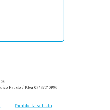
005
dice Fiscale / P.Iva 02437210996
e
Pubblicità sul sito