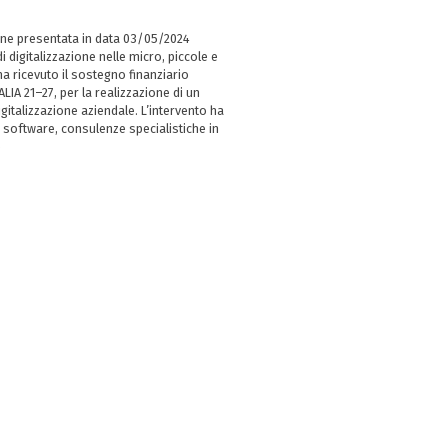
ne presentata in data 03/05/2024
i digitalizzazione nelle micro, piccole e
 ricevuto il sostegno finanziario
LIA 21–27, per la realizzazione di un
italizzazione aziendale. L’intervento ha
 software, consulenze specialistiche in
e