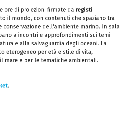
 ore di proiezioni firmate da
registi
to il mondo, con contenuti che spaziano tra
e e conservazione dell'ambiente marino. In sala
ipano a incontri e approfondimenti sui temi
atura e alla salvaguardia degli oceani. La
o eterogeneo per età e stile di vita,
il mare e per le tematiche ambientali.
cket
.