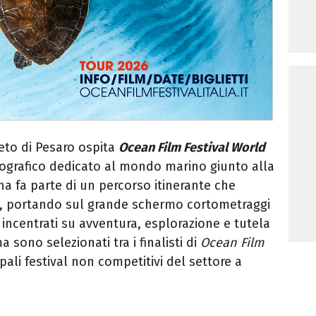
reto di Pesaro ospita
Ocean Film Festival World
atografico dedicato al mondo marino giunto alla
a fa parte di un percorso itinerante che
ane, portando sul grande schermo cortometraggi
incentrati su avventura, esplorazione e tutela
 sono selezionati tra i finalisti di
Ocean Film
ipali festival non competitivi del settore a