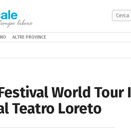
INO
ALTRE PROVINCE
estival World Tour I
al Teatro Loreto