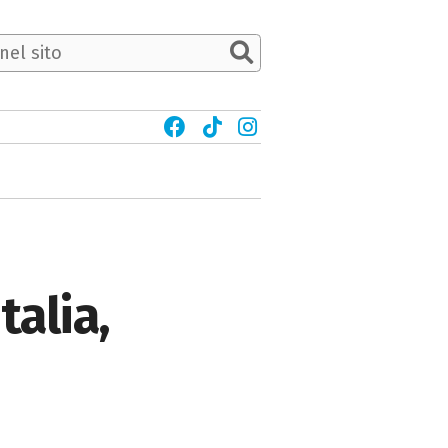
talia,