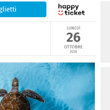
lietti
LUNEDÌ
26
OTTOBRE
2026