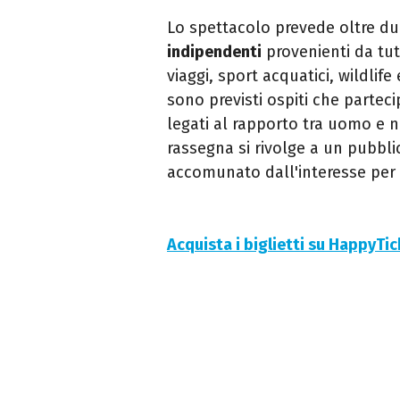
Lo spettacolo prevede oltre due
indipendenti
provenienti da tut
viaggi, sport acquatici, wildlif
sono previsti ospiti che partec
legati al rapporto tra uomo e n
rassegna si rivolge a un pubblic
accomunato dall'interesse per 
Acquista i biglietti su HappyTi