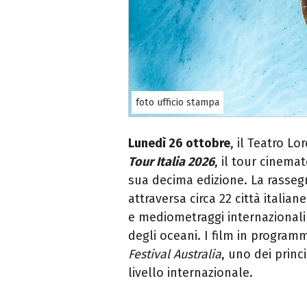
foto ufficio stampa
Lunedì 26 ottobre
, il Teatro Lo
Tour Italia 2026
, il tour cinem
sua decima edizione. La rassegn
attraversa circa 22 città itali
e mediometraggi internazionali 
degli oceani. I film in programma
Festival Australia
, uno dei princ
livello internazionale.