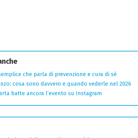
 anche
semplice che parla di prevenzione e cura di sé
renzo: cosa sono davvero e quando vederle nel 2026
 carta batte ancora l’evento su Instagram