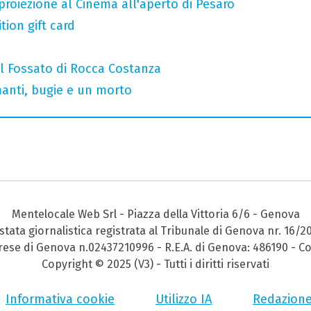
roiezione al Cinema all'aperto di Pesaro
tion gift card
al Fossato di Rocca Costanza
manti, bugie e un morto
Mentelocale Web Srl - Piazza della Vittoria 6/6 - Genova
stata giornalistica registrata al Tribunale di Genova nr. 16/2
prese di Genova n.02437210996 - R.E.A. di Genova: 486190 - Co
Copyright © 2025 (V3) - Tutti i diritti riservati
Informativa cookie
Utilizzo IA
Redazion