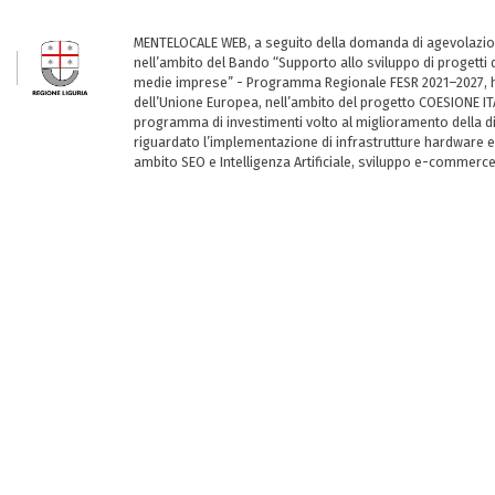
MENTELOCALE WEB, a seguito della domanda di agevolazio
nell’ambito del Bando “Supporto allo sviluppo di progetti d
medie imprese” - Programma Regionale FESR 2021–2027, ha
dell’Unione Europea, nell’ambito del progetto COESIONE ITA
programma di investimenti volto al miglioramento della dig
riguardato l’implementazione di infrastrutture hardware e
ambito SEO e Intelligenza Artificiale, sviluppo e-commerc