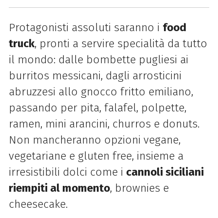
Protagonisti assoluti saranno i
food
truck
, pronti a servire specialità da tutto
il mondo: dalle bombette pugliesi ai
burritos messicani, dagli arrosticini
abruzzesi allo gnocco fritto emiliano,
passando per pita, falafel, polpette,
ramen, mini arancini, churros e donuts.
Non mancheranno opzioni vegane,
vegetariane e gluten free, insieme a
irresistibili dolci come i
cannoli siciliani
riempiti al momento
, brownies e
cheesecake.