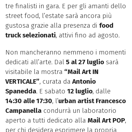
tre finalisti in gara. E per gli amanti dello
street food, l’estate sarà ancora più
gustosa grazie alla presenza di
food
truck selezionati
, attivi fino ad agosto.
Non mancheranno nemmeno i momenti
dedicati all’arte. Dal
5 al 27 luglio
sarà
visitabile la mostra
“Mail Art IN
VERTICALE”
, curata da
Antonio
Spanedda
. E sabato
12 luglio
, dalle
14:30 alle 17:30
, l’
urban artist Francesco
Campanella
condurrà un laboratorio
aperto a tutti dedicato alla
Mail Art POP
,
per chi desidera esprimere la propria