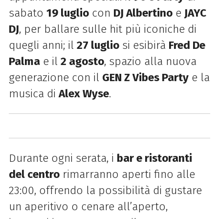
sabato
19 luglio
con
DJ Albertino
e
JAYC
DJ
, per ballare sulle hit più iconiche di
quegli anni; il
27 luglio
si esibirà
Fred De
Palma
e il
2 agosto
, spazio alla nuova
generazione con il
GEN Z Vibes Party
e la
musica di
Alex Wyse
.
Durante ogni serata, i
bar e ristoranti
del centro
rimarranno aperti fino alle
23:00, offrendo la possibilità di gustare
un aperitivo o cenare all’aperto,