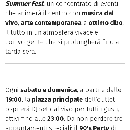
Summer Fest
, un concentrato di eventi
che animerà il centro con
musica dal
vivo
,
arte contemporanea
e
ottimo cibo
,
il tutto in un’atmosfera vivace e
coinvolgente che si prolungherà fino a
tarda sera.
Ogni
sabato e domenica
, a partire dalle
19:00
, la
piazza principale
dell’outlet
ospiterà DJ set dal vivo per tutti i gusti,
attivi fino alle
23:00
. Da non perdere tre
appuntamenti speciali: il
90's Party
di