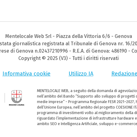
Mentelocale Web Srl - Piazza della Vittoria 6/6 - Genova
stata giornalistica registrata al Tribunale di Genova nr. 16/2
prese di Genova n.02437210996 - R.E.A. di Genova: 486190 - Co
Copyright © 2025 (V3) - Tutti i diritti riservati
Informativa cookie
Utilizzo IA
Redazion
MENTELOCALE WEB, a seguito della domanda di agevolazio
nell’ambito del Bando “Supporto allo sviluppo di progetti d
medie imprese” - Programma Regionale FESR 2021–2027, ha
dell’Unione Europea, nell’ambito del progetto COESIONE ITA
programma di investimenti volto al miglioramento della dig
riguardato l’implementazione di infrastrutture hardware e
ambito SEO e Intelligenza Artificiale, sviluppo e-commerc