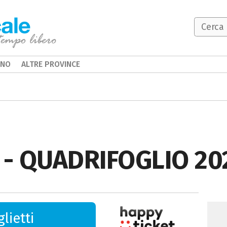
INO
ALTRE PROVINCE
- QUADRIFOGLIO 20
lietti