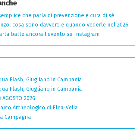
 anche
semplice che parla di prevenzione e cura di sé
renzo: cosa sono davvero e quando vederle nel 2026
 carta batte ancora l’evento su Instagram
ua Flash, Giugliano in Campania
ua Flash, Giugliano in Campania
3 AGOSTO 2026
Parco Archeologico di Elea-Velia
e a Campagna