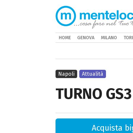
HOME
GENOVA
MILANO
TOR
Napoli
Attualità
TURNO GS3 
Acquista big