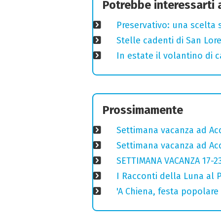
Potrebbe interessarti
Preservativo: una scelta 
Stelle cadenti di San Lo
In estate il volantino di
Prossimamente
Settimana vacanza ad Acq
Settimana vacanza ad Acq
SETTIMANA VACANZA 17-2
I Racconti della Luna al 
'A Chiena, festa popolar