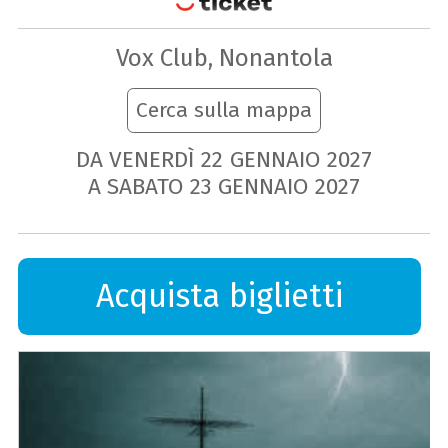
Vox Club, Nonantola
Cerca sulla mappa
DA VENERDÌ
22
GENNAIO
2027
A SABATO
23
GENNAIO
2027
Acquista biglietti