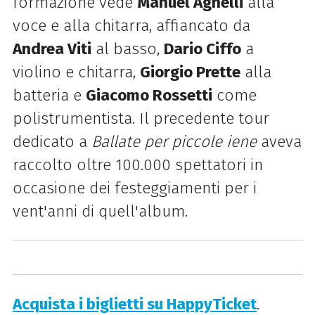
formazione vede
Manuel Agnelli
alla
voce e alla chitarra, affiancato da
Andrea Viti
al basso,
Dario Ciffo
a
violino e chitarra,
Giorgio Prette
alla
batteria e
Giacomo Rossetti
come
polistrumentista. Il precedente tour
dedicato a
Ballate per piccole iene
aveva
raccolto oltre 100.000 spettatori in
occasione dei festeggiamenti per i
vent'anni di quell'album.
Acquista i biglietti su HappyTicket
.