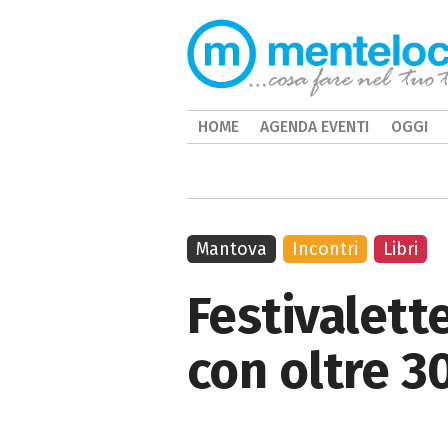
HOME
AGENDA EVENTI
OGGI
Mantova
Incontri
Libri
Festivalett
con oltre 30