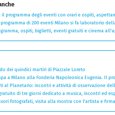
 anche
 il programma degli eventi con orari e ospiti, aspetta
rogramma di 200 eventi Milano si fa laboratorio dell
gramma, ospiti, biglietti, eventi gratuiti e cinema all'
do dei quindici martiri di Piazzale Loreto
tappa a Milano alla Fonderia Napoleonica Eugenia. Il 
i al Planetario: incontri e attività di osservazione del
gratuito di tre giorni dedicato a musica, incontri ed es
ori fotografati, visita alla mostra con l'artista e fir