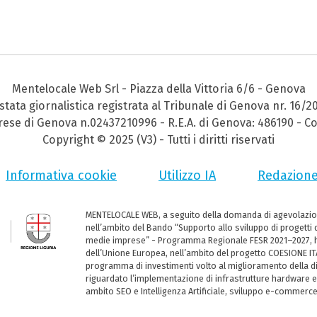
Mentelocale Web Srl - Piazza della Vittoria 6/6 - Genova
stata giornalistica registrata al Tribunale di Genova nr. 16/2
prese di Genova n.02437210996 - R.E.A. di Genova: 486190 - Co
Copyright © 2025 (V3) - Tutti i diritti riservati
Informativa cookie
Utilizzo IA
Redazion
MENTELOCALE WEB, a seguito della domanda di agevolazio
nell’ambito del Bando “Supporto allo sviluppo di progetti d
medie imprese” - Programma Regionale FESR 2021–2027, ha
dell’Unione Europea, nell’ambito del progetto COESIONE ITA
programma di investimenti volto al miglioramento della dig
riguardato l’implementazione di infrastrutture hardware e
ambito SEO e Intelligenza Artificiale, sviluppo e-commerc