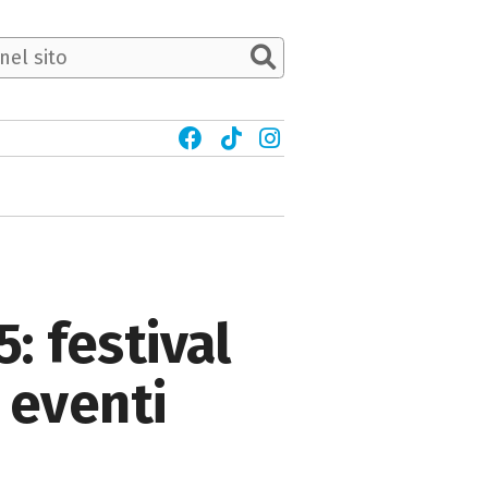
: festival
d eventi