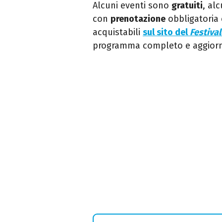
Alcuni eventi sono
gratuiti
, al
con
prenotazione
obbligatoria 
acquistabili
sul sito del
Festival
programma completo e aggiorn